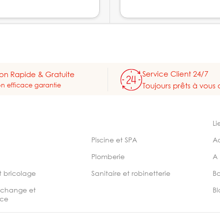
Service Client 24/7
son Rapide & Gratuite
on efficace garantie
Toujours prêts à vous 
Li
Piscine et SPA
A
Plomberie
A
t bricolage
Sanitaire et robinetterie
B
echange et
Bl
ce