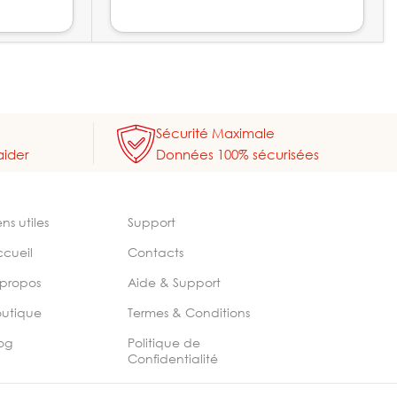
Sécurité Maximale
aider
Données 100% sécurisées
ens utiles
Support
ccueil
Contacts
 propos
Aide & Support
outique
Termes & Conditions
og
Politique de
Confidentialité