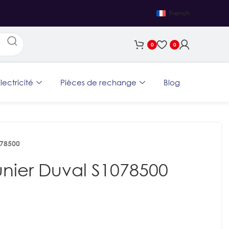
French
0
0
lectricité
Pièces de rechange
Blog
078500
nier Duval S1078500