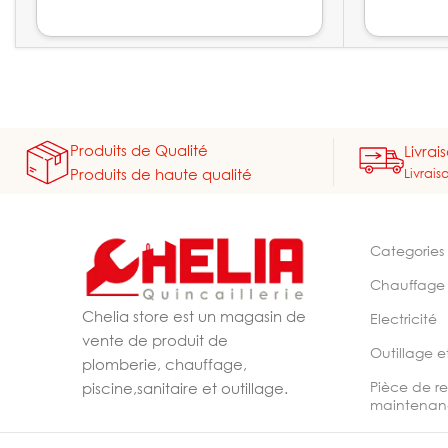
Produits de Qualité
Livrai
Livrais
Produits de haute qualité
Categories
Chauffage
Chelia store est un magasin de
Electricité
vente de produit de
Outillage e
plomberie, chauffage,
Pièce de r
piscine,sanitaire et outillage.
maintenan