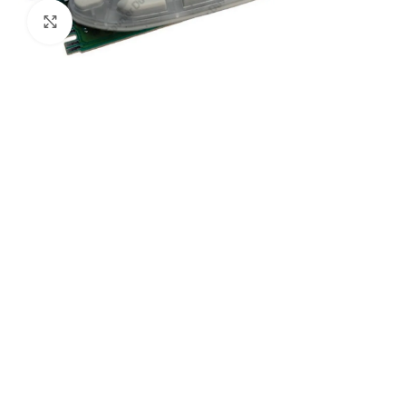
Agrandir