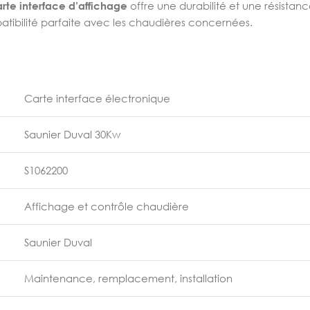
rte interface d’affichage
offre une durabilité et une résistan
mpatibilité parfaite avec les chaudières concernées.
Carte interface électronique
Saunier Duval 30Kw
S1062200
Affichage et contrôle chaudière
Saunier Duval
Maintenance, remplacement, installation