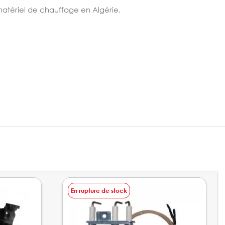
matériel de chauffage en Algérie.
En rupture de stock