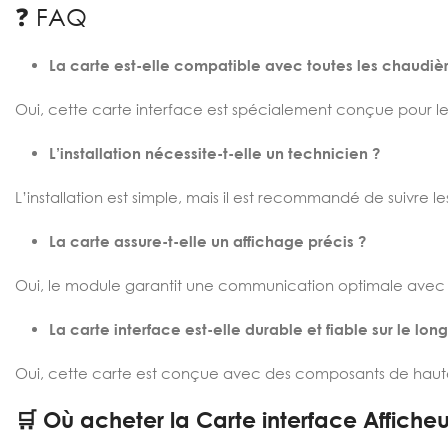
❓ FAQ
La carte est-elle compatible avec toutes les chaudiè
Oui, cette carte interface est spécialement conçue pour l
L’installation nécessite-t-elle un technicien ?
L’installation est simple, mais il est recommandé de suivre le
La carte assure-t-elle un affichage précis ?
Oui, le module garantit une communication optimale avec l
La carte interface est-elle durable et fiable sur le lon
Oui, cette carte est conçue avec des composants de haute
🛒 Où acheter la Carte interface Affiche