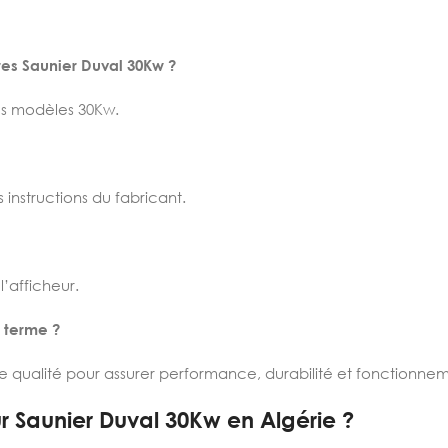
res Saunier Duval 30Kw ?
es modèles 30Kw.
s instructions du fabricant.
’afficheur.
g terme ?
 qualité pour assurer performance, durabilité et fonctionn
ur Saunier Duval 30Kw en Algérie ?