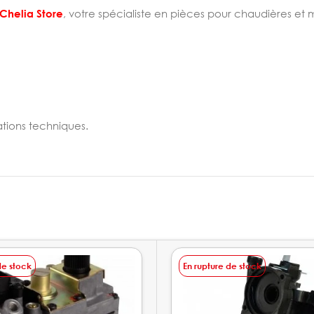
Chelia Store
, votre spécialiste en pièces pour chaudières et 
tions techniques.
de stock
En rupture de stock