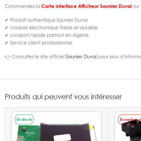
Commandez la
Carte interface Afficheur Saunier Duval
sur
✔ Produit authentique Saunier Duval
✔ Module électronique fiable et durable
✔ Livraison rapide partout en Algérie
✔ Service client professionnel
👉 Consultez le site officiel
Saunier Duval
pour plus d’informa
Produits qui peuvent vous intéresser
En stock
En rupture 