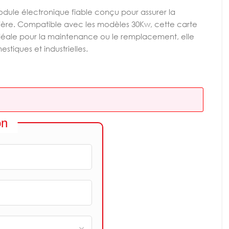
dule électronique fiable conçu pour assurer la
ière. Compatible avec les modèles 30Kw, cette carte
. Idéale pour la maintenance ou le remplacement, elle
estiques et industrielles.
on