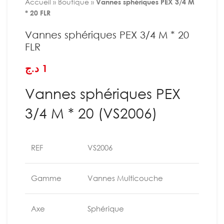
Accueil
»
Boutique
»
Vannes sphériques PEX 3/4 M
* 20 FLR
Vannes sphériques PEX 3/4 M * 20
FLR
د.ج
1
Vannes sphériques PEX
3/4 M * 20 (VS2006)
REF
VS2006
Gamme
Vannes Multicouche
Axe
Sphérique