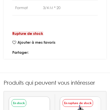
Format
3/4 M * 20
Rupture de stock
Ajouter à mes favoris
Partager:
Produits qui peuvent vous intéresser
En stock
En rupture de stock