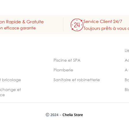
Service Client 24/7
son Rapide & Gratuite
on efficace garantie
Toujours prêts à vous 
Li
Piscine et SPA
A
Plomberie
A
t bricolage
Sanitaire et robinetterie
B
echange et
Bl
ce
2024 –
Chelia Store