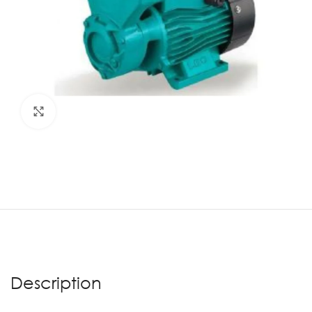
Agrandir
Description