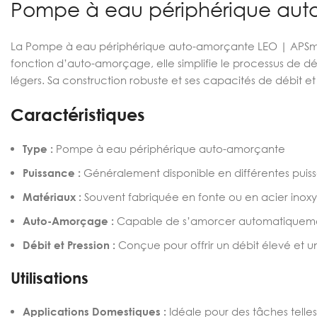
Pompe à eau périphérique aut
La Pompe à eau périphérique auto-amorçante LEO | APSm e
fonction d’auto-amorçage, elle simplifie le processus de dém
légers. Sa construction robuste et ses capacités de débit et
Caractéristiques
Type :
Pompe à eau périphérique auto-amorçante
Puissance :
Généralement disponible en différentes puiss
Matériaux :
Souvent fabriquée en fonte ou en acier inox
Auto-Amorçage :
Capable de s’amorcer automatiquement, 
Débit et Pression :
Conçue pour offrir un débit élevé et un
Utilisations
Applications Domestiques :
Idéale pour des tâches telles