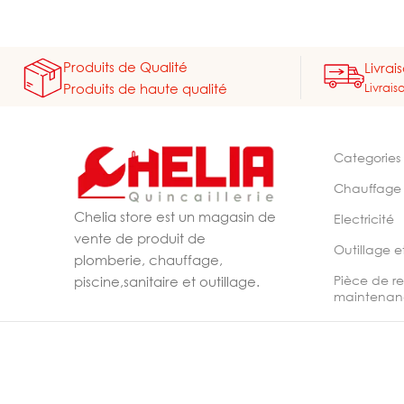
Produits de Qualité
Livrai
Livrais
Produits de haute qualité
Categories
Chauffage
Chelia store est un magasin de
Electricité
vente de produit de
Outillage e
plomberie, chauffage,
Pièce de r
piscine,sanitaire et outillage.
maintenan