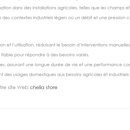
tion dans des installations agricoles, telles que les champs et 
s des contextes industriels légers où un débit et une pression c
ion et l’utilisation, réduisant le besoin d’interventions manue
 fiable pour répondre à des besoins variés.
ses, assurant une longue durée de vie et une performance co
t des usages domestiques aux besoins agricoles et industriels 
otre site Web
chelia store