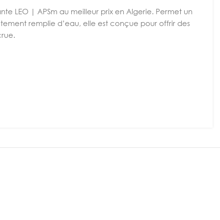
e LEO | APSm au meilleur prix en Algerie. Permet un
ement remplie d’eau, elle
est conçue pour offrir des
crue.