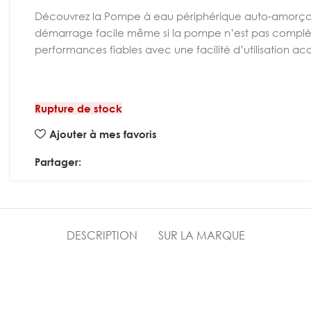
Découvrez la Pompe à eau périphérique auto-amorçant
démarrage facile même si la pompe n’est pas complèt
performances fiables avec une facilité d’utilisation ac
Rupture de stock
Ajouter à mes favoris
Partager:
DESCRIPTION
SUR LA MARQUE