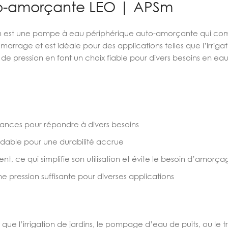
o-amorçante LEO | APSm
st une pompe à eau périphérique auto-amorçante qui combine
arrage et est idéale pour des applications telles que l’irrigat
 de pression en font un choix fiable pour divers besoins en eau
ances pour répondre à divers besoins
ydable pour une durabilité accrue
ce qui simplifie son utilisation et évite le besoin d’amorç
e pression suffisante pour diverses applications
 que l’irrigation de jardins, le pompage d’eau de puits, ou le 