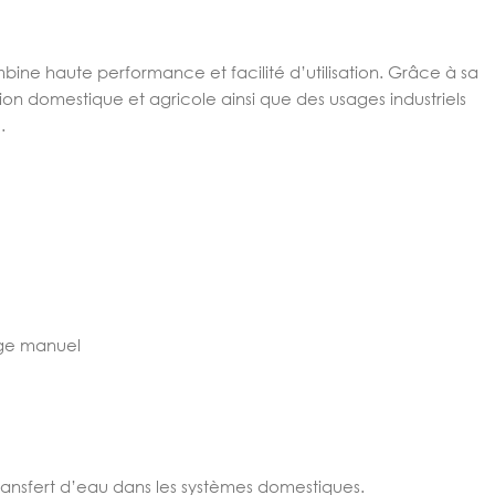
 haute performance et facilité d’utilisation. Grâce à sa
ion domestique et agricole ainsi que des usages industriels
.
age manuel
transfert d’eau dans les systèmes domestiques.