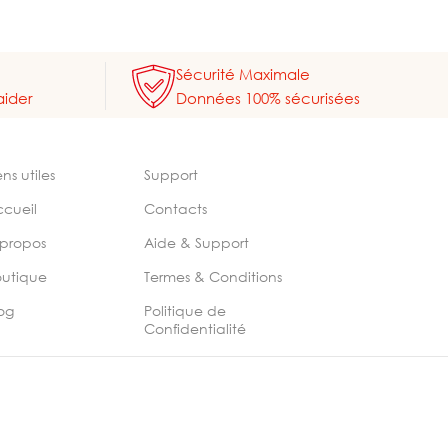
Sécurité Maximale
aider
Données 100% sécurisées
ens utiles
Support
ccueil
Contacts
 propos
Aide & Support
outique
Termes & Conditions
og
Politique de
Confidentialité