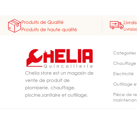
Produits de Qualité
Livrai
Livrais
Produits de haute qualité
Categories
Chauffage
Chelia store est un magasin de
Electricité
vente de produit de
Outillage e
plomberie, chauffage,
Pièce de r
piscine,sanitaire et outillage.
maintenan