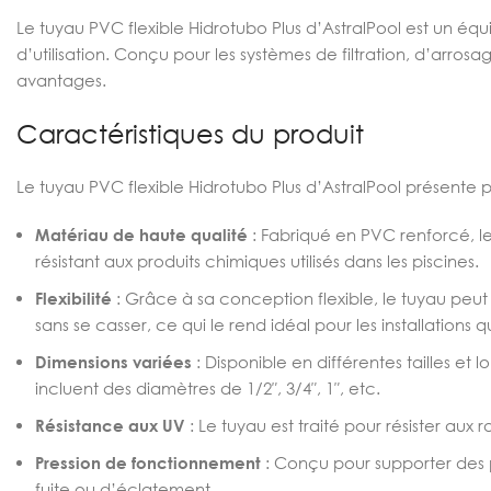
Le tuyau PVC flexible Hidrotubo Plus d’AstralPool est un équi
d’utilisation. Conçu pour les systèmes de filtration, d’arro
avantages.
Caractéristiques du produit
Le tuyau PVC flexible Hidrotubo Plus d’AstralPool présente p
Matériau de haute qualité
: Fabriqué en PVC renforcé, le
résistant aux produits chimiques utilisés dans les piscines.
Flexibilité
: Grâce à sa conception flexible, le tuyau peut 
sans se casser, ce qui le rend idéal pour les installations
Dimensions variées
: Disponible en différentes tailles et
incluent des diamètres de 1/2″, 3/4″, 1″, etc.
Résistance aux UV
: Le tuyau est traité pour résister aux 
Pression de fonctionnement
: Conçu pour supporter des pr
fuite ou d’éclatement.