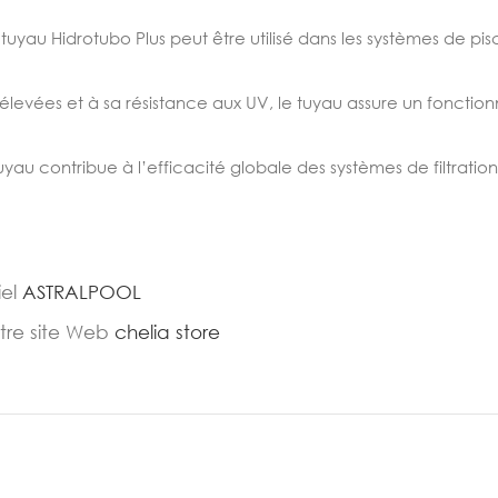
tuyau Hidrotubo Plus peut être utilisé dans les systèmes de pisc
levées et à sa résistance aux UV, le tuyau assure un fonctionn
tuyau contribue à l’efficacité globale des systèmes de filtratio
iel
ASTRALPOOL
otre site Web
chelia store