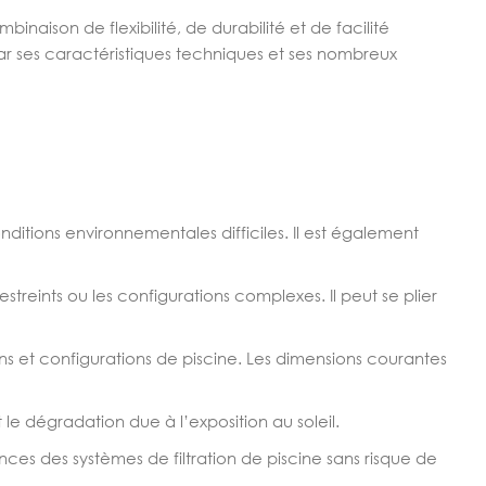
naison de flexibilité, de durabilité et de facilité
 par ses caractéristiques techniques et ses nombreux
ditions environnementales difficiles. Il est également
treints ou les configurations complexes. Il peut se plier
oins et configurations de piscine. Les dimensions courantes
t le dégradation due à l’exposition au soleil.
ces des systèmes de filtration de piscine sans risque de