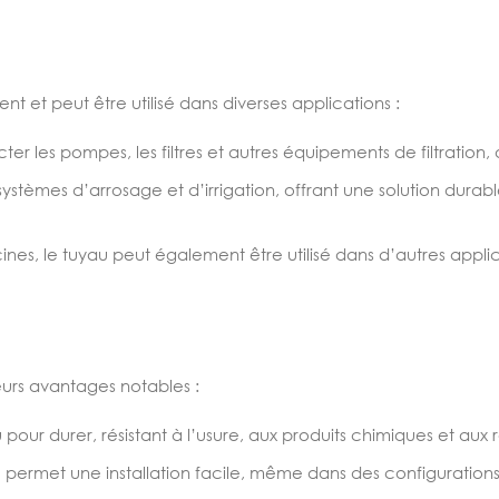
nt et peut être utilisé dans diverses applications :
cter les pompes, les filtres et autres équipements de filtration,
 systèmes d’arrosage et d’irrigation, offrant une solution durab
ines, le tuyau peut également être utilisé dans d’autres applic
ieurs avantages notables :
pour durer, résistant à l’usure, aux produits chimiques et aux
 permet une installation facile, même dans des configurations 