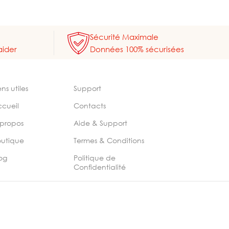
Sécurité Maximale
aider
Données 100% sécurisées
ens utiles
Support
ccueil
Contacts
 propos
Aide & Support
outique
Termes & Conditions
og
Politique de
Confidentialité