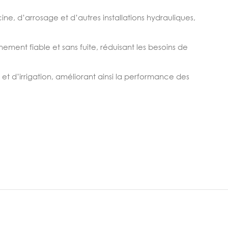
ine, d’arrosage et d’autres installations hydrauliques,
ement fiable et sans fuite, réduisant les besoins de
n et d’irrigation, améliorant ainsi la performance des