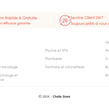
Service Client 24/7
son Rapide & Gratuite
on efficace garantie
Toujours prêts à vous 
Li
Piscine et SPA
A
Plomberie
A
t bricolage
Sanitaire et robinetterie
B
echange et
Bl
ce
2024 –
Chelia Store