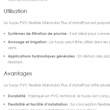
Utilisation
Le tuyau PVC flexible Hidrotubo Plus d’AstralPool est polyvale
Systèmes de filtration de piscine
: Il est idéal pour conne
Arrosage et irrigation
: Le tuyau peut être utilisé dans les
verts.
Applications hydrauliques générales
: En dehors des pisc
résistant.
Avantages
Le tuyau PVC flexible Hidrotubo Plus d’AstralPool offre plus
Durabilité
: Fabriqué en PVC renforcé, le tuyau est conçu 
Flexibilité et facilité d’installation
: Sa conception flexible