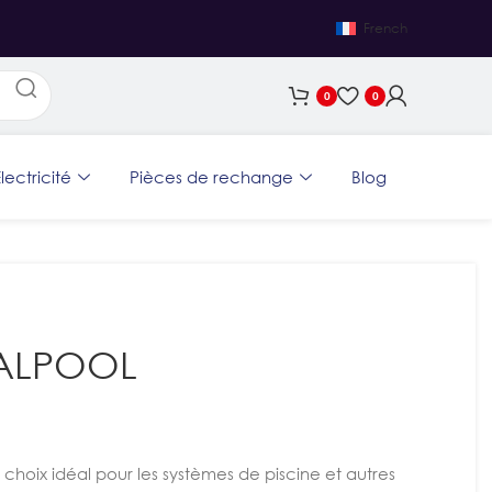
French
0
0
lectricité
Pièces de rechange
Blog
RALPOOL
 choix idéal pour les systèmes de piscine et autres