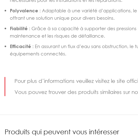
nécessaires pour les installations et les réparations.
Polyvalence
: Adaptable à une variété d’applications, le 
offrant une solution unique pour divers besoins.
Fiabilité
: Grâce à sa capacité à supporter des pressions é
maintenance et les risques de défaillance.
Efficacité
: En assurant un flux d’eau sans obstruction, le 
équipements connectés.
Pour plus d’informations veuillez visitez le site offic
Vous pouvez trouver des produits similaires sur n
Produits qui peuvent vous intéresser