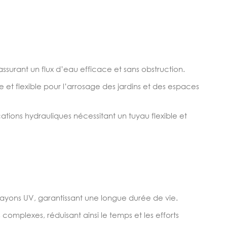
 assurant un flux d’eau efficace et sans obstruction.
le et flexible pour l’arrosage des jardins et des espaces
ations hydrauliques nécessitant un tuyau flexible et
 rayons UV, garantissant une longue durée de vie.
complexes, réduisant ainsi le temps et les efforts