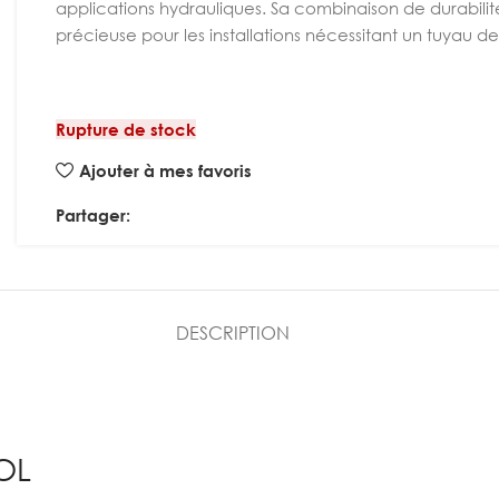
applications hydrauliques. Sa combinaison de durabilité, d
précieuse pour les installations nécessitant un tuyau
Rupture de stock
Ajouter à mes favoris
Partager:
DESCRIPTION
OL