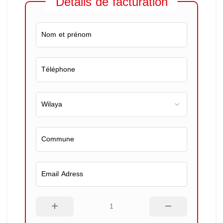
Détails de facturation