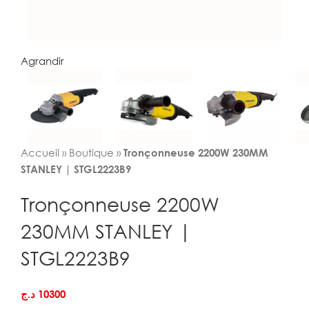
Agrandir
Accueil
»
Boutique
»
Tronçonneuse 2200W 230MM
STANLEY | STGL2223B9
Tronçonneuse 2200W
230MM STANLEY |
STGL2223B9
د.ج
10300