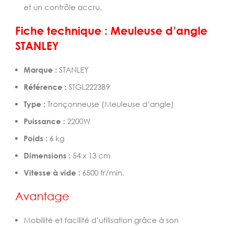
et un contrôle accru.
Fiche technique : Meuleuse d’angle
STANLEY
Marque :
STANLEY
Référence :
STGL2223B9
Type :
Tronçonneuse (Meuleuse d’angle)
Puissance :
2200W
Poids :
6 kg
Dimensions :
54 x 13 cm
Vitesse à vide :
6500 tr/min.
Avantage
Mobilité et facilité d’utilisation grâce à son