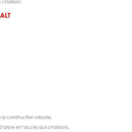
s charbon
.
ALT
à la construction robuste.
 d’arbre et l’accès aux charbons.