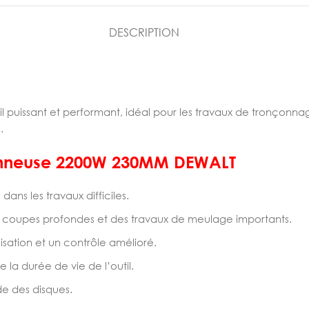
DESCRIPTION
util puissant et performant, idéal pour les travaux de tronço
.
nçonneuse 2200W 230MM DEWALT
ns les travaux difficiles.
 coupes profondes et des travaux de meulage importants.
lisation et un contrôle amélioré.
 la durée de vie de l’outil.
e des disques.