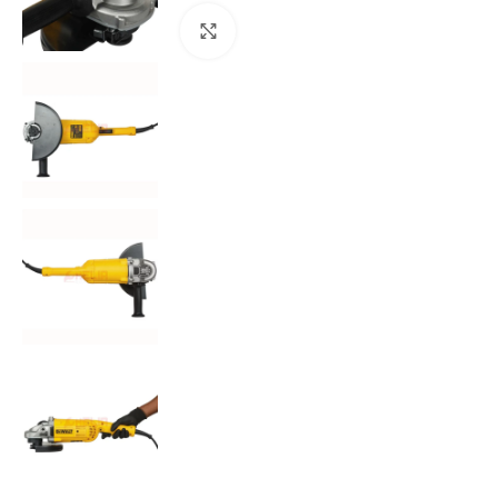
Agrandir