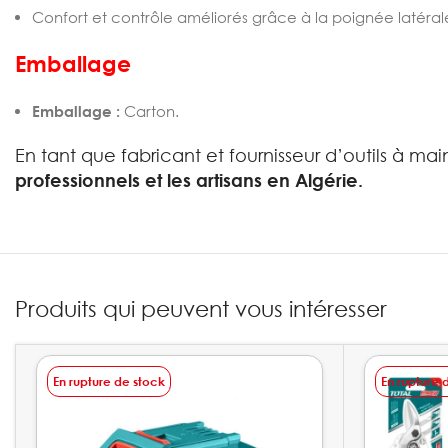
Confort et contrôle améliorés grâce à la poignée latéral
Emballage
Emballage :
Carton.
En tant que fabricant et fournisseur d’outils à ma
professionnels et les artisans en Algérie.
Produits qui peuvent vous intéresser
En rupture de stock
En rupture 