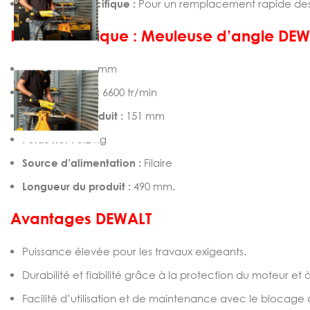
Ouverture spécifique :
Pour un remplacement rapide de
Fiche technique :
Meuleuse d’angle DEW
Diamètre :
230 mm
Vitesse à vide :
6600 tr/min
Hauteur du produit :
151 mm
Poids net :
5.2 Kg
Source d’alimentation :
Filaire
Longueur du produit :
490 mm.
Avantages DEWALT
Puissance élevée pour les travaux exigeants.
Durabilité et fiabilité grâce à la protection du moteur et 
Facilité d’utilisation et de maintenance avec le blocage