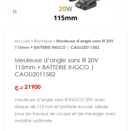
Agrandir
Accueil
»
Boutique
»
Meuleuse d’angle sans fil 20V
115mm + BATTERIE INGCO | CAGLI2011582
Meuleuse d’angle sans fil 20V
115mm + BATTERIE INGCO |
CAGLI2011582
د.ج
21900
Meuleuse d’angle sans fil INGCO 20V avec
disque de 115 mm et batterie incluse, idéale
pour les travaux de coupe et de meulage avec
mobilité optimale.