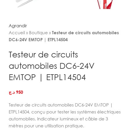
Agrandir
Accueil
»
Boutique
»
Testeur de circuits automobiles
DC6-24V EMTOP | ETPL14504
Testeur de circuits
automobiles DC6-24V
EMTOP | ETPL14504
د.ج
950
Testeur de circuits automobiles DC6-24V EMTOP |
ETPL14504, conçu pour tester les systèmes électriques
automobiles. Indicateur lumineux et câble de 3
mètres pour une utilisation pratique.