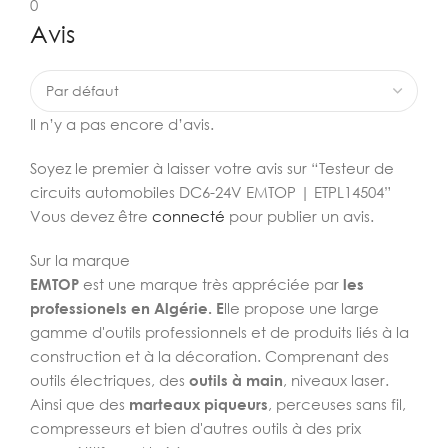
0
Avis
Il n’y a pas encore d’avis.
Soyez le premier à laisser votre avis sur “Testeur de
circuits automobiles DC6-24V EMTOP | ETPL14504”
Vous devez être
connecté
pour publier un avis.
Sur la marque
EMTOP
est une marque très appréciée par
les
professionels en Algérie. E
lle propose une large
gamme d'outils professionnels et de produits liés à la
construction et à la décoration. Comprenant des
outils électriques, des
outils à main
, niveaux laser.
Ainsi que des
marteaux piqueurs
, perceuses sans fil,
compresseurs et bien d'autres outils à des prix