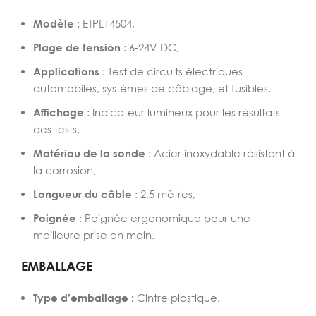
Modèle
: ETPL14504,
Plage de tension
: 6-24V DC,
Applications
: Test de circuits électriques
automobiles, systèmes de câblage, et fusibles,
Affichage
: Indicateur lumineux pour les résultats
des tests,
Matériau de la sonde
: Acier inoxydable résistant à
la corrosion,
Longueur du câble
: 2,5 mètres,
Poignée
: Poignée ergonomique pour une
meilleure prise en main.
EMBALLAGE
Type d’emballage :
Cintre plastique.