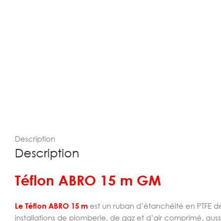
Description
Description
Téflon ABRO 15 m GM
Le Téflon ABRO 15 m
est un ruban d’étanchéité en PTFE de 
installations de plomberie, de gaz et d’air comprimé, au