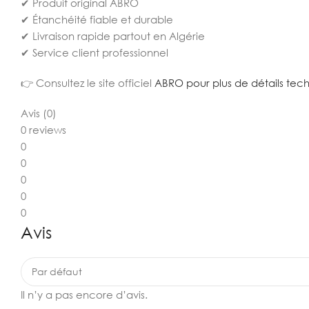
✔ Produit original ABRO
✔ Étanchéité fiable et durable
✔ Livraison rapide partout en Algérie
✔ Service client professionnel
👉 Consultez le site officiel
ABRO pour plus de détails tech
Avis (0)
0 reviews
0
0
0
0
0
Avis
Il n’y a pas encore d’avis.