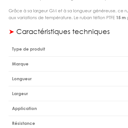
Grâce à sa largeur GM et à sa longueur généreuse, ce rub
aux variations de température. Le ruban téflon PTFE
15 m
g
➤
Caractéristiques techniques
Type de produit
Marque
Longueur
Largeur
Application
Résistance