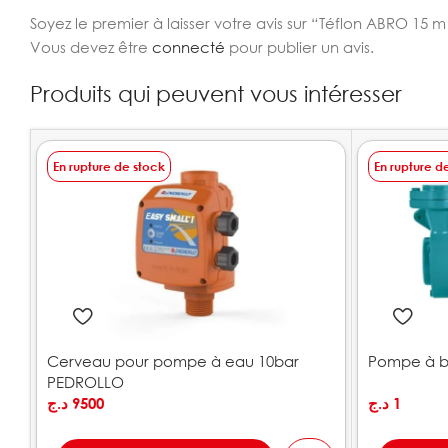
Soyez le premier à laisser votre avis sur “Téflon ABRO 15 
Vous devez être
connecté
pour publier un avis.
Produits qui peuvent vous intéresser
En rupture de stock
En rupture d
Cerveau pour pompe à eau 10bar
Pompe à b
PEDROLLO
د.ج
9500
د.ج
1