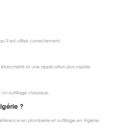
u’il est utilisé correctement.
 étanchéité et une application plus rapide.
 un outillage classique.
lgérie ?
 référence en plomberie et outillage en Algérie.