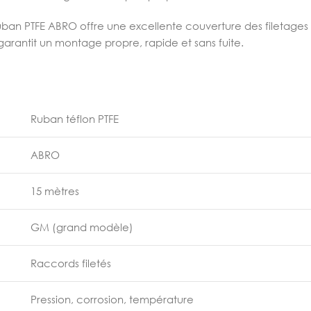
an PTFE ABRO offre une excellente couverture des filetages et
arantit un montage propre, rapide et sans fuite.
Ruban téflon PTFE
ABRO
15 mètres
GM (grand modèle)
Raccords filetés
Pression, corrosion, température