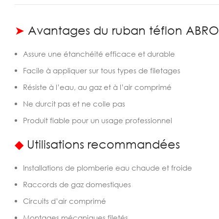
➤
Avantages du ruban téflon ABRO
Assure une étanchéité efficace et durable
Facile à appliquer sur tous types de filetages
Résiste à l’eau, au gaz et à l’air comprimé
Ne durcit pas et ne colle pas
Produit fiable pour un usage professionnel
◆
Utilisations recommandées
Installations de plomberie eau chaude et froide
Raccords de gaz domestiques
Circuits d’air comprimé
Montages mécaniques filetés