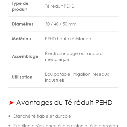
Type de
Té réduit PEHD
produit
Diamètres
50 / 40 / 50 mm
Matériau
PEHD haute résistance
Électrosoudage ou raccord
Assemblage
mécanique
Eau potable, irrigation, réseaux
Utilisation
industriels
➤
Avantages du Té réduit PEHD
Étanchéité fiable et durable
Excellente résistance à la pression et à la corrosion