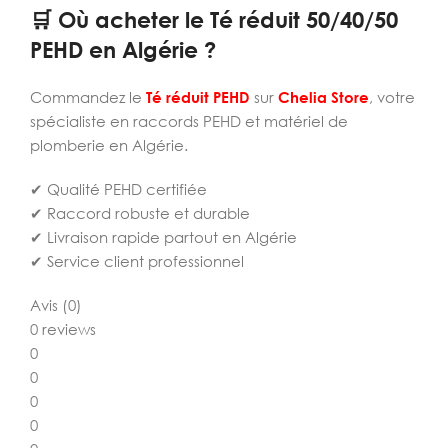
🛒 Où acheter le Té réduit 50/40/50
PEHD en Algérie ?
Commandez le
Té réduit PEHD
sur
Chelia Store
, votre
spécialiste en raccords PEHD et matériel de
plomberie en Algérie.
✔ Qualité PEHD certifiée
✔ Raccord robuste et durable
✔ Livraison rapide partout en Algérie
✔ Service client professionnel
Avis (0)
0 reviews
0
0
0
0