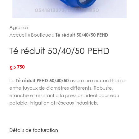
Agrandir
Accueil
»
Boutique
»
Té réduit 50/40/50 PEHD
Té réduit 50/40/50 PEHD
د.ج
750
Le
Té réduit PEHD 50/40/50
assure un raccord fiable
entre tuyaux de diamètres différents. Robuste,
étanche et résistant à la pression, idéal pour eau
potable, irrigation et réseaux industriels.
Détails de facturation