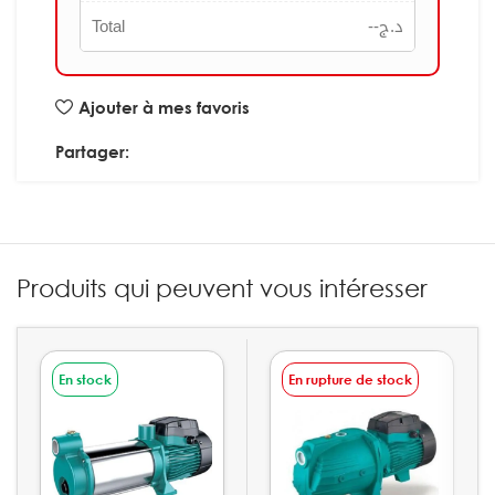
Total
--
د.ج
Ajouter à mes favoris
Partager:
Produits qui peuvent vous intéresser
En stock
En rupture de stock