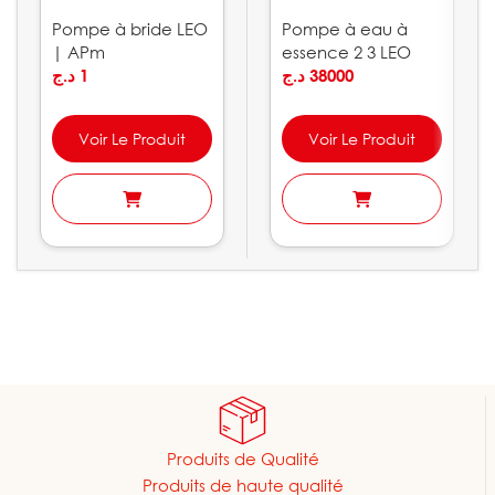
Pompe à bride LEO
Pompe à eau à
| APm
essence 2 3 LEO
د.ج
1
د.ج
38000
Voir Le Produit
Voir Le Produit
Produits de Qualité
Produits de haute qualité