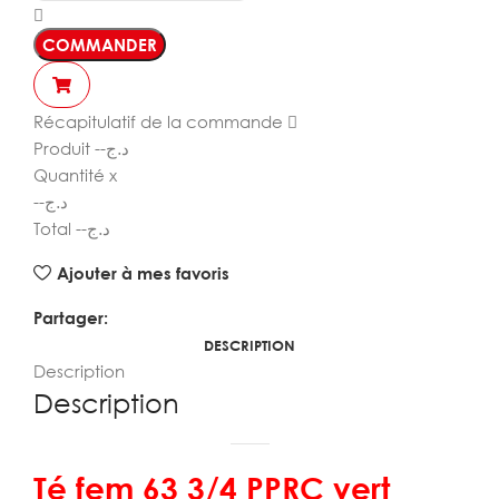
COMMANDER
Récapitulatif de la commande
Produit
--
د.ج
Quantité
x
--
د.ج
Total
--
د.ج
Ajouter à mes favoris
Partager:
DESCRIPTION
Description
Description
Té fem 63 3/4 PPRC vert