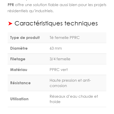
PPR
offre une solution fiable aussi bien pour les projets
résidentiels qu’industriels.
➤
Caractéristiques techniques
Type de produit
Té femelle PPRC
Diamètre
63 mm
Filetage
3/4 femelle
Matériau
PPRC vert
Haute pression et anti-
Résistance
corrosion
Réseaux d’eau chaude et
Utilisation
froide