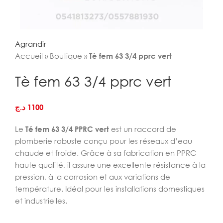
Agrandir
Accueil
»
Boutique
»
Tè fem 63 3/4 pprc vert
Tè fem 63 3/4 pprc vert
د.ج
1100
Le
Té fem 63 3/4 PPRC vert
est un raccord de
plomberie robuste conçu pour les réseaux d’eau
chaude et froide. Grâce à sa fabrication en PPRC
haute qualité, il assure une excellente résistance à la
pression, à la corrosion et aux variations de
température. Idéal pour les installations domestiques
et industrielles.