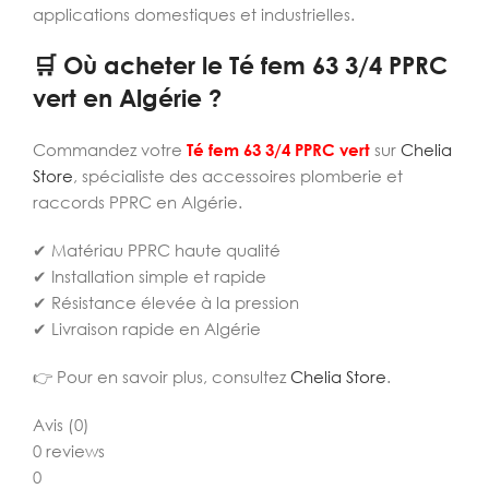
applications domestiques et industrielles.
🛒 Où acheter le Té fem 63 3/4 PPRC
vert en Algérie ?
Commandez votre
Té fem 63 3/4 PPRC vert
sur
Chelia
Store
, spécialiste des accessoires plomberie et
raccords PPRC en Algérie.
✔ Matériau PPRC haute qualité
✔ Installation simple et rapide
✔ Résistance élevée à la pression
✔ Livraison rapide en Algérie
👉 Pour en savoir plus, consultez
Chelia Store
.
Avis (0)
0 reviews
0