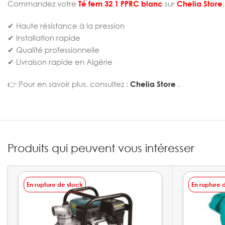
Commandez votre
Té fem 32 1 PPRC blanc
sur
Chelia Store
✔ Haute résistance à la pression
✔ Installation rapide
✔ Qualité professionnelle
✔ Livraison rapide en Algérie
👉 Pour en savoir plus, consultez :
Chelia Store
.
Produits qui peuvent vous intéresser
En rupture de stock
En rupture 