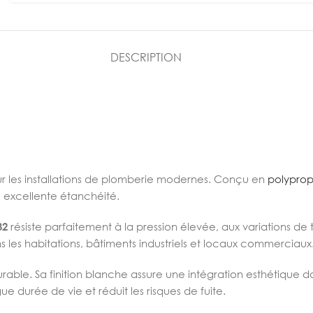
DESCRIPTION
r les installations de plomberie modernes. Conçu en
polypro
e excellente étanchéité.
32
résiste parfaitement à la pression élevée, aux variations de 
 les habitations, bâtiments industriels et locaux commerciaux
urable. Sa finition blanche assure une intégration esthétique da
 durée de vie et réduit les risques de fuite.