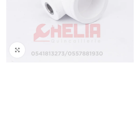
Agrandir