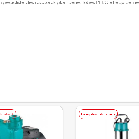
, spécialiste des raccords plomberie, tubes PPRC et équipement
de stock
En rupture de stock