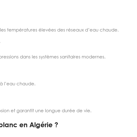
les températures élevées des réseaux d’eau chaude.
?
pressions dans les systèmes sanitaires modernes.
’à l’eau chaude.
osion et garantit une longue durée de vie.
blanc en Algérie ?