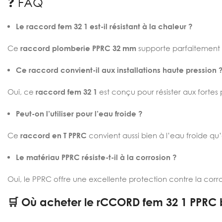
❓ FAQ
Le raccord fem 32 1 est-il résistant à la chaleur ?
Ce
raccord plomberie PPRC 32 mm
supporte parfaitement 
Ce raccord convient-il aux installations haute pression 
Oui, ce
raccord fem 32 1
est conçu pour résister aux fortes 
Peut-on l’utiliser pour l’eau froide ?
Ce
raccord en T PPRC
convient aussi bien à l’eau froide qu
Le matériau PPRC résiste-t-il à la corrosion ?
Oui, le PPRC offre une excellente protection contre la corr
🛒 Où acheter le rCCORD fem 32 1 PPRC 