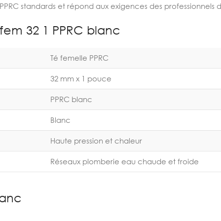
RC standards et répond aux exigences des professionnels de
 fem 32 1 PPRC blanc
Té femelle PPRC
32 mm x 1 pouce
PPRC blanc
Blanc
Haute pression et chaleur
Réseaux plomberie eau chaude et froide
lanc