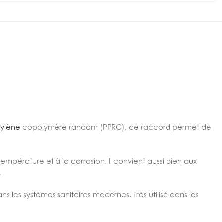
pylène
copolymère random (PPRC), ce raccord permet de
température et à la corrosion. Il convient aussi bien aux
.
ns les systèmes sanitaires modernes. Très utilisé dans les