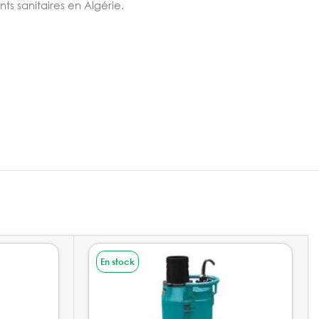
s sanitaires en Algérie.
En stock