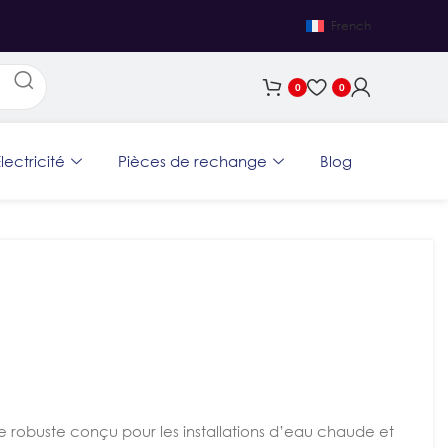
French
0
0
lectricité
Pièces de rechange
Blog
 robuste conçu pour les installations d’eau chaude et