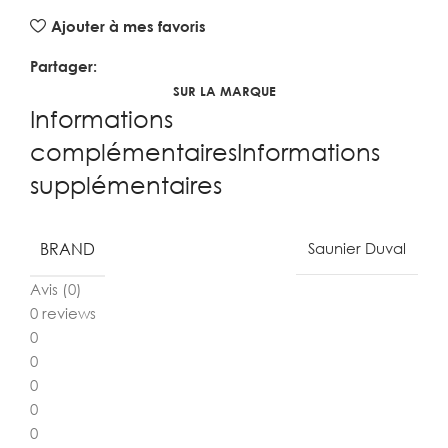
Ajouter à mes favoris
Partager:
SUR LA MARQUE
Informations
complémentairesInformations
supplémentaires
BRAND
Saunier Duval
Avis (0)
0 reviews
0
0
0
0
0