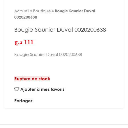
Accueil
»
Boutique
»
Bougie Saunier Duval
0020200638
Bougie Saunier Duval 0020200638
د.ج
111
Bougie Saunier Duval 0020200638
Rupture de stock
Ajouter à mes favoris
Partager: