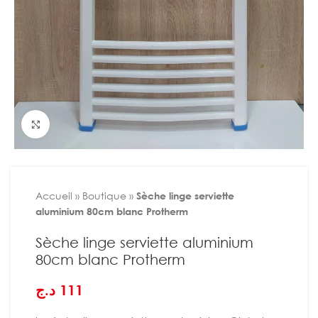
Agrandir
Accueil
»
Boutique
»
Sèche linge serviette
aluminium 80cm blanc Protherm
Sèche linge serviette aluminium
80cm blanc Protherm
د.ج
111