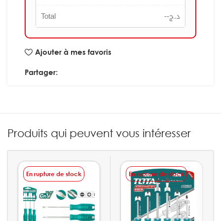
Total
--
د.ج
Ajouter à mes favoris
Partager:
Produits qui peuvent vous intéresser
En rupture de stock
En rupture de stock