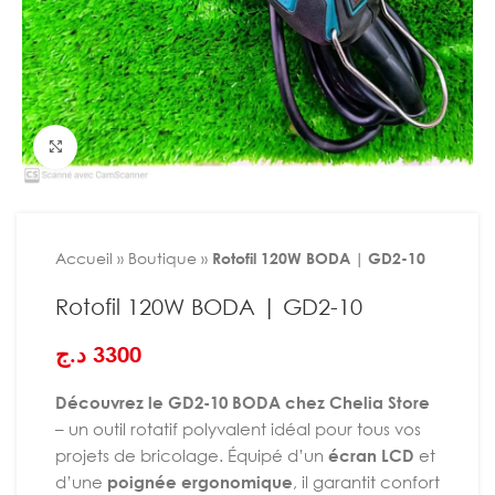
Agrandir
Accueil
»
Boutique
»
Rotofil 120W BODA | GD2-10
Rotofil 120W BODA | GD2-10
د.ج
3300
Découvrez le GD2-10 BODA chez Chelia Store
– un outil rotatif polyvalent idéal pour tous vos
projets de bricolage. Équipé d’un
écran LCD
et
d’une
poignée ergonomique
, il garantit confort