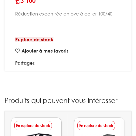
د.ج
100
Réduction excentrée en pvc à coller 100/40
Rupture de stock
Ajouter à mes favoris
Partager:
Produits qui peuvent vous intéresser
En rupture de stock
En rupture de stock