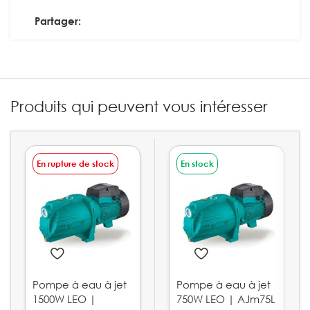
Partager:
Produits qui peuvent vous intéresser
En rupture de stock
En stock
Pompe à eau à jet
Pompe à eau à jet
1500W LEO |
750W LEO | AJm75L