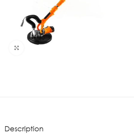
Agrandir
Description