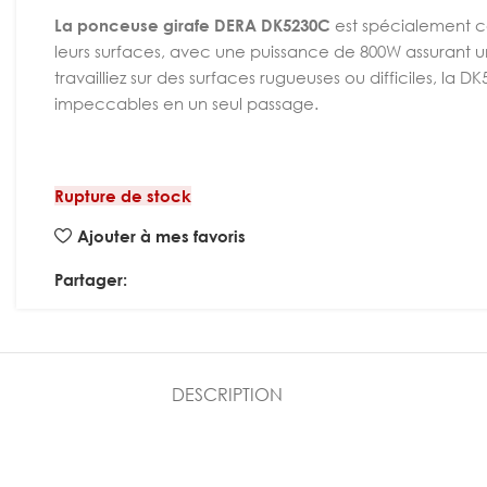
La ponceuse girafe DERA DK5230C
est spécialement c
leurs surfaces, avec une puissance de 800W assurant un
travailliez sur des surfaces rugueuses ou difficiles, la D
impeccables en un seul passage.
Rupture de stock
Ajouter à mes favoris
Partager:
DESCRIPTION