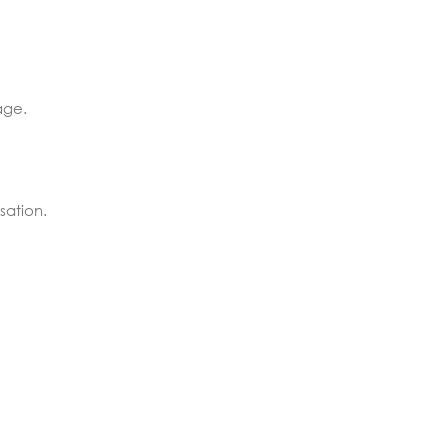
age.
sation.