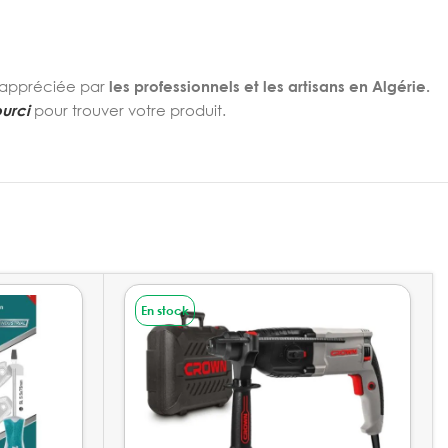
t appréciée par
les professionnels et les artisans en Algérie.
urci
pour trouver votre produit.
En stock