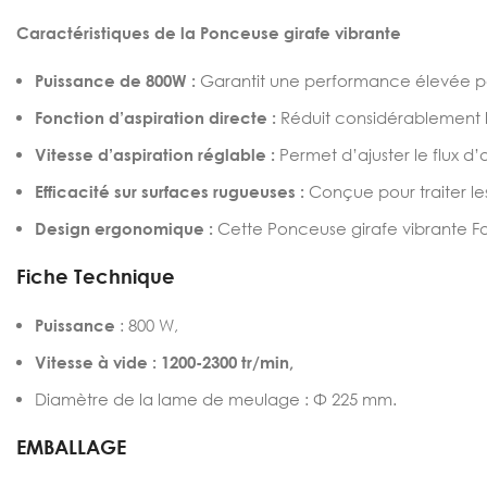
Caractéristiques de la Ponceuse girafe vibrante
Puissance de 800W :
Garantit une performance élevée pou
Fonction d’aspiration directe :
Réduit considérablement la
Vitesse d’aspiration réglable :
Permet d’ajuster le flux d’a
Efficacité sur surfaces rugueuses :
Conçue pour traiter les
Design ergonomique :
Cette Ponceuse girafe vibrante Facil
Fiche Technique
Puissance
: 800 W,
Vitesse à vide : 1200-2300 tr/min,
Diamètre de la lame de meulage : Φ 225 mm.
EMBALLAGE