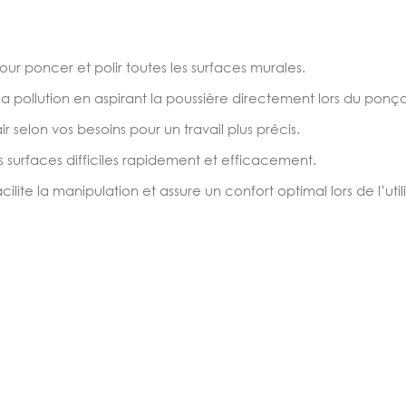
r poncer et polir toutes les surfaces murales.
 pollution en aspirant la poussière directement lors du ponç
ir selon vos besoins pour un travail plus précis.
 surfaces difficiles rapidement et efficacement.
ite la manipulation et assure un confort optimal lors de l’utili