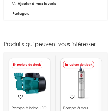
Ajouter à mes favoris
Partager:
Produits qui peuvent vous intéresser
En rupture de stock
En rupture de stock
Pompe à bride LEO
Pompe à eau