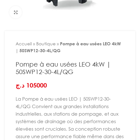
Agrandir
Accueil
»
Boutique
»
Pompe à eau usées LEO 4kW
| 50SWP12-30-4L/QG
Pompe à eau usées LEO 4kW |
50SWP12-30-4L/QG
د.ج
105000
La Pompe à eau usées LEO | 50SWP12-30-
4L/QG Convient aux grandes installations
industrielles, aux stations de pompage, et aux
systèmes de drainage où des performances
élevées sont cruciales. Sa conception robuste
assure une performance fiable même dans des