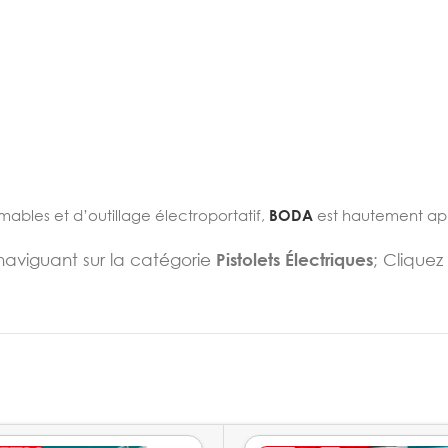
mables et d’outillage électroportatif,
BODA
est hautement ap
naviguant sur la catégorie
Pistolets
Électriques
; Cliquez