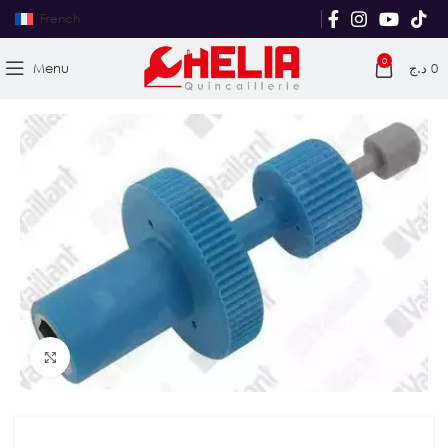
French
0
Menu
د.ج
0
Agrandir