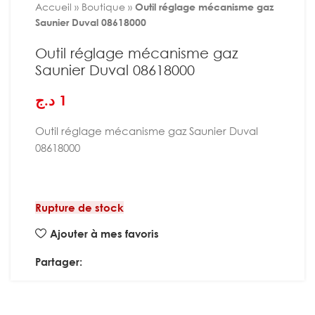
Accueil
»
Boutique
»
Outil réglage mécanisme gaz
Saunier Duval 08618000
Outil réglage mécanisme gaz
Saunier Duval 08618000
د.ج
1
Outil réglage mécanisme gaz Saunier Duval
08618000
Rupture de stock
Ajouter à mes favoris
Partager: