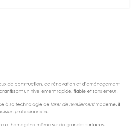
ravaux de construction, de rénovation et d’aménagement
rantissant un nivellement rapide, fiable et sans erreur.
râce à sa technologie de
laser de nivellement
moderne, il
cision professionnelle.
l propre et homogène même sur de grandes surfaces.