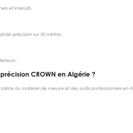
els et intensifs.
rande précision sur 30 mètres.
térieurs.
 précision CROWN en Algérie ?
cialiste du matériel de mesure et des outils professionnels en A