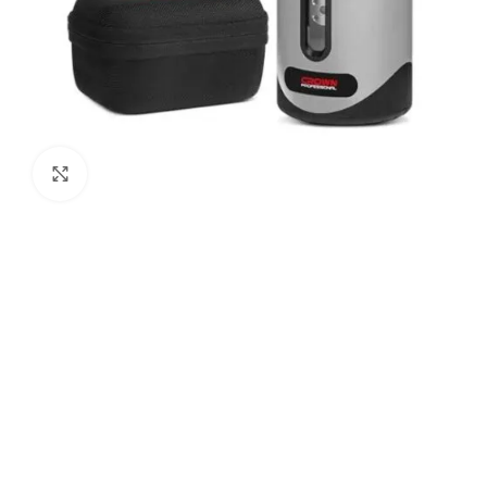
Agrandir