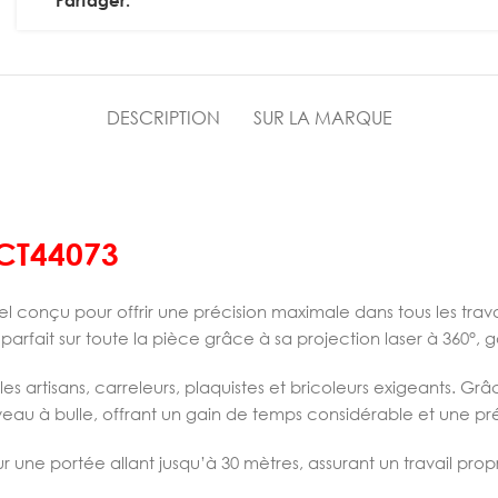
Partager:
DESCRIPTION
SUR LA MARQUE
CT44073
nel conçu pour offrir une précision maximale dans tous les t
rfait sur toute la pièce grâce à sa projection laser à 360°, ga
les artisans, carreleurs, plaquistes et bricoleurs exigeants. G
eau à bulle, offrant un gain de temps considérable et une pré
es sur une portée allant jusqu’à 30 mètres, assurant un travai