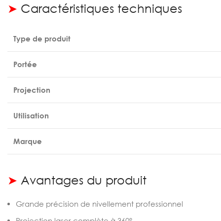
➤
Caractéristiques techniques
Type de produit
Portée
Projection
Utilisation
Marque
➤
Avantages du produit
Grande précision de nivellement professionnel
Projection laser complète à 360°