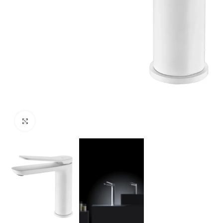
Agrandir