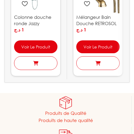
Colonne douche
Mélangeur Bain
ronde Jazzy
Douche RETROSOL
د.ج
1
د.ج
1
Voir Le Produit
Voir Le Produit
Produits de Qualité
Produits de haute qualité