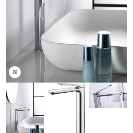
Agrandir