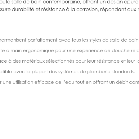
oute salle de bain contemporaine, offrant un design épuré
ure durabilité et résistance à la corrosion, répondant au
harmonisent parfaitement avec tous les styles de salle de bain
te à main ergonomique pour une expérience de douche rela
âce à des matériaux sélectionnés pour leur résistance et leur l
patible avec la plupart des systèmes de plomberie standards.
une utilisation efficace de l’eau tout en offrant un débit con