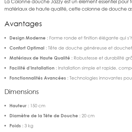
La Colonne douche Jazzy est un élément essentiel pour t
matériaux de haute qualité, cette colonne de douche ass
Avantages
Design Moderne
: Forme ronde et finition élégante qui s’
Confort Optimal
: Tête de douche généreuse et douchet
Matériaux de Haute Qualité
: Robustesse et durabilité gr
Facilité d’Installation
: Installation simple et rapide, com
Fonctionnalités Avancées
: Technologies innovantes pour 
Dimensions
Hauteur
: 150 cm
Diamètre de la Tête de Douche
: 20 cm
Poids
: 3 kg