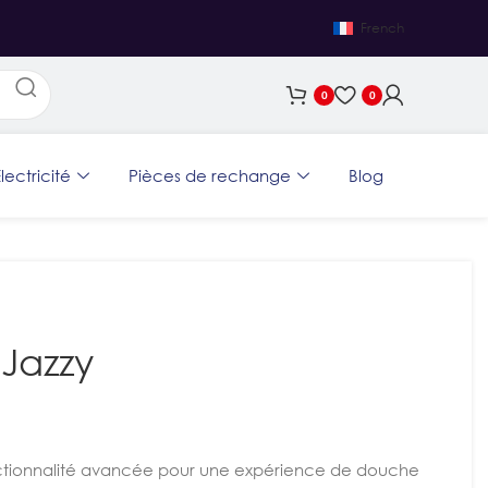
French
0
0
lectricité
Pièces de rechange
Blog
Jazzy
ctionnalité avancée pour une expérience de douche