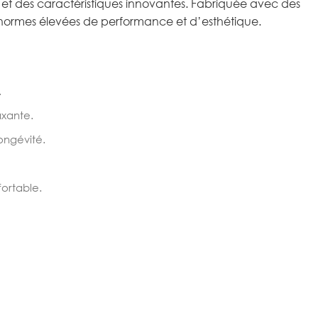
 et des caractéristiques innovantes. Fabriquée avec des
x normes élevées de performance et d’esthétique.
.
xante.
ongévité.
fortable.