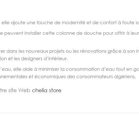
, elle ajoute une touche de modernité et de confort à toute s
luxe peuvent installer cette colonne de douche pour offrir à 
grer dans les nouveaux projets ou les rénovations grâce à son 
on et les designers d’intérieur.
d’eau, elle aide à minimiser la consommation d’eau tout en 
ronnementales et économiques des consommateurs algériens.
otre site Web
chelia store