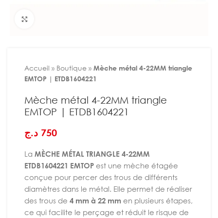
Agrandir
Accueil
»
Boutique
»
Mèche métal 4-22MM triangle
EMTOP | ETDB1604221
Mèche métal 4-22MM triangle
EMTOP | ETDB1604221
د.ج
750
La
MÈCHE MÉTAL TRIANGLE 4-22MM
ETDB1604221 EMTOP
est une mèche étagée
conçue pour percer des trous de différents
diamètres dans le métal. Elle permet de réaliser
des trous de
4 mm à 22 mm
en plusieurs étapes,
ce qui facilite le perçage et réduit le risque de