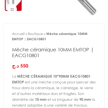
Agrandir
Accueil
»
Boutique
»
Mèche céramique 10MM
EMTOP | EACG10801
Mèche céramique 10MM EMTOP |
EACG10801
د.ج
550
La
MÈCHE CÉRAMIQUE 10*90MM EACG10801
EMTOP
est une mèche conçue pour percer des
trous dans la céramique, le carrelage, le verre
et d’autres matériaux durs et fragiles. Son
diamètre de
10 mm
et sa longueur de
90 mm
la
rendent adaptée à une variété de travaux.