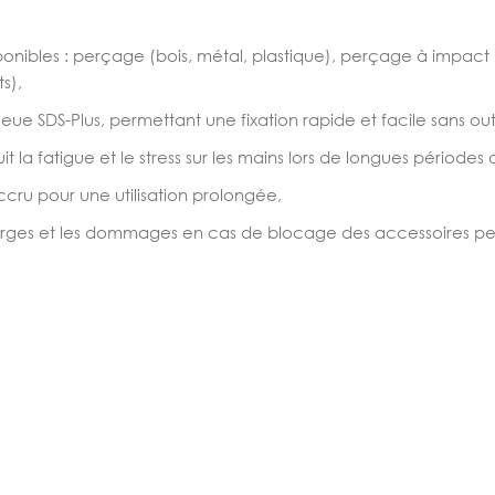
isponibles : perçage (bois, métal, plastique), perçage à impact
s),
e SDS-Plus, permettant une fixation rapide et facile sans outi
a fatigue et le stress sur les mains lors de longues périodes d
cru pour une utilisation prolongée,
charges et les dommages en cas de blocage des accessoires p