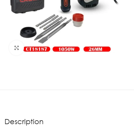
Agrandir
Description