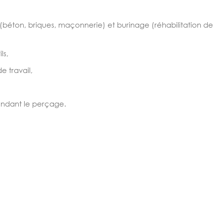
 (béton, briques, maçonnerie) et burinage (réhabilitation de
ls,
e travail,
endant le perçage.