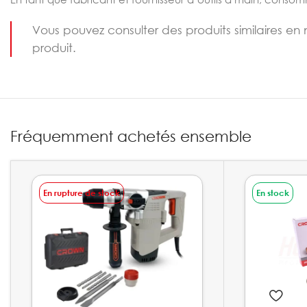
Vous pouvez consulter des produits similaires en 
produit.
Fréquemment achetés ensemble
En rupture de stock
En stock