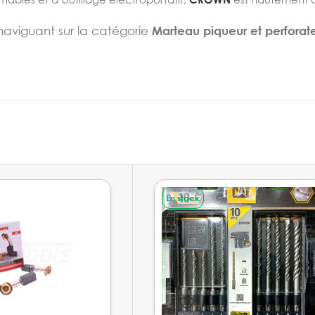
naviguant sur la catégorie
Marteau piqueur et perforat
En stock