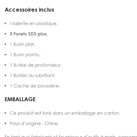
Accessoires inclus
Mallette en plastique.
3 Forets SDS plus
,
1 Burin plat,
1 Burin pointu,
1 Butée de profondeur,
1 Boitier du lubrifiant,
1 Cache de poussière.
EMBALLAGE
Ce produit est livré dans un emballage en carton.
Pays d’origine : Chine.
En tant que fabricant et fournisseur d’outils à main, consom