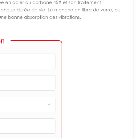
ée en acier au carbone 45# et son traitement
 longue durée de vie. Le manche en fibre de verre, au
une bonne absorption des vibrations.
on