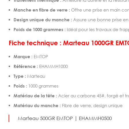
Traitement thermique :
Améliore la dureté et la résistan
Manche en fibre de verre :
Offre une prise en main conf
Design unique du manche :
Assure une bonne prise en m
Poids de 1000 grammes :
Idéal pour les travaux de fra
Fiche technique : Marteau 1000GR EMT
Marque :
EMTOP
Référence :
EHAMMH1000
Type :
Marteau
Poids :
1000 grammes
Matériau de la tête :
Acier au carbone 45#, forgé et t
Matériau du manche :
Fibre de verre, design unique
Marteau 500GR EMTOP | EHAMMH0500