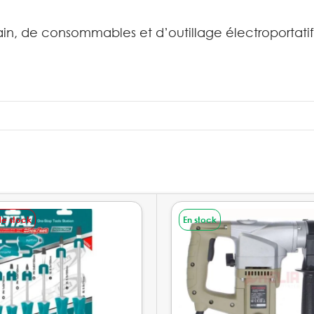
main, de consommables et d’outillage électroportati
de stock
En stock