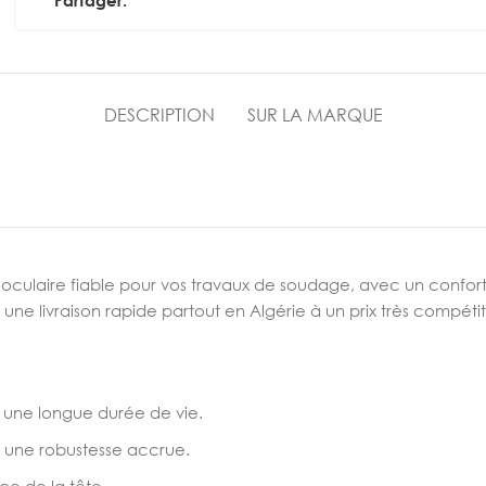
Partager:
DESCRIPTION
SUR LA MARQUE
oculaire fiable pour vos travaux de soudage, avec un confort 
ne livraison rapide partout en Algérie à un prix très compétiti
 une longue durée de vie.
 une robustesse accrue.