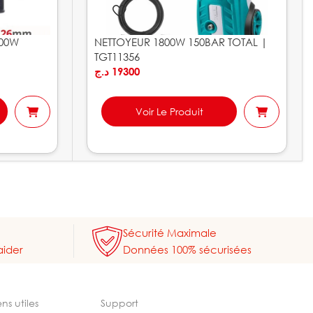
100W
NETTOYEUR 1800W 150BAR TOTAL |
TGT11356
د.ج
19300
Voir Le Produit
Sécurité Maximale
aider
Données 100% sécurisées
ens utiles
Support