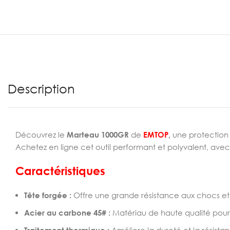
Description
Découvrez le
Marteau 1000GR
de
EMTOP
,
une protection 
Achetez en ligne cet outil performant et polyvalent, avec u
Caractéristiques
Tête forgée :
Offre une grande résistance aux chocs et
Acier au carbone 45# :
Matériau de haute qualité pour