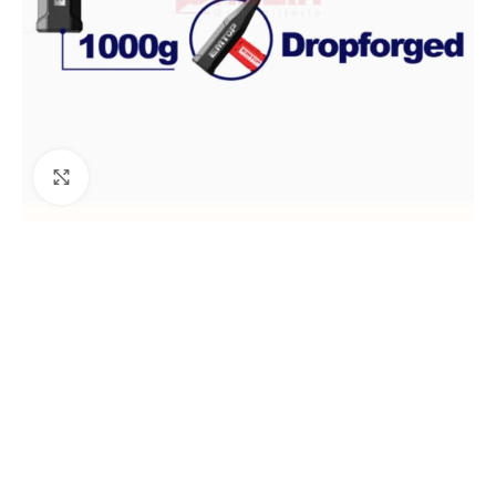
Agrandir