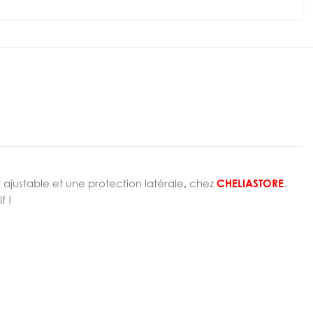
ajustable et une protection latérale
,
chez
CHELIASTORE
.
f !