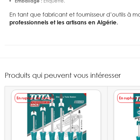
Emballage :
Étiquette.
En tant que fabricant et fournisseur d’outils à 
professionnels et les artisans en Algérie.
Produits qui peuvent vous intéresser
En rupture de stock
En rupture 