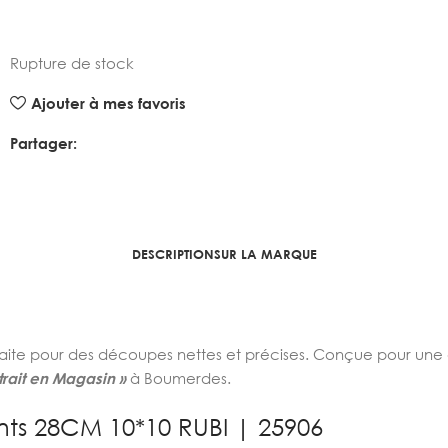
Rupture de stock
Ajouter à mes favoris
Partager:
DESCRIPTION
SUR LA MARQUE
te pour des découpes nettes et précises. Conçue pour une 
trait en Magasin »
à Boumerdes.
nts 28CM 10*10 RUBI | 25906