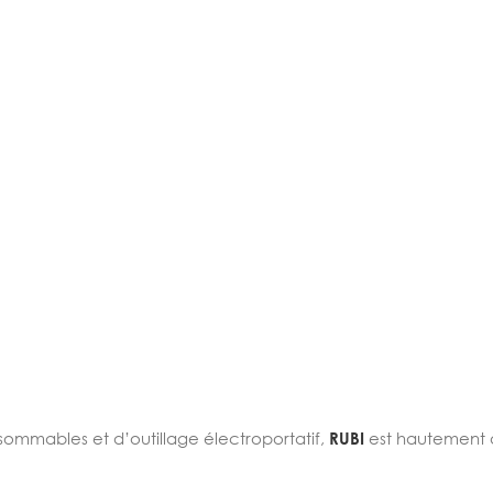
nsommables et d’outillage électroportatif,
RUBI
est hautement 