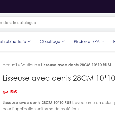
et robinetterie
Chauffage
Piscine et SPA
E
Accueil
»
Boutique
»
Lisseuse avec dents 28CM 10*10 RUBI |
Lisseuse avec dents 28CM 10*10
د.ج
1050
Lisseuse avec dents 28CM 10*10 RUBI,
avec lame en acier sp
pour l’application uniforme de matériaux.