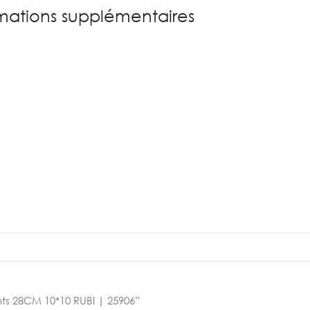
mations supplémentaires
ents 28CM 10*10 RUBI | 25906”