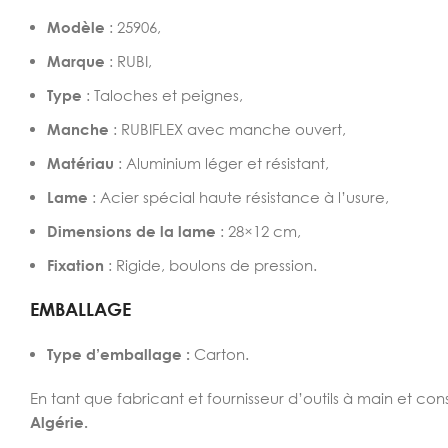
Modèle
: 25906,
Marque
: RUBI,
Type
: Taloches et peignes,
Manche
: RUBIFLEX avec manche ouvert,
Matériau
: Aluminium léger et résistant,
Lame
: Acier spécial haute résistance à l’usure,
Dimensions de la lame
: 28×12 cm,
Fixation
: Rigide, boulons de pression.
EMBALLAGE
Type d’emballage :
Carton.
En tant que fabricant et fournisseur d’outils à main et co
Algérie.