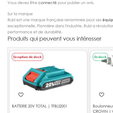
Vous devez être
connecté
pour publier un avis.
Sur la marque
Rubi est une marque française renommée pour ses
équip
exceptionnelle. Pionnière dans l'industrie, Rubi a révolu
performance et de durabilité.
Produits qui peuvent vous intéresser
En rupture de stock
En stock
BATTERIE 20V TOTAL | TFBLI2001
Boulonneu
CROWN | 