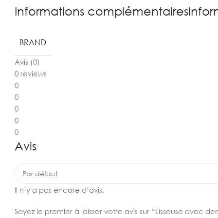
Informations complémentairesInfor
BRAND
Avis (0)
0 reviews
0
0
0
0
0
Avis
Il n’y a pas encore d’avis.
Soyez le premier à laisser votre avis sur “Lisseuse avec d