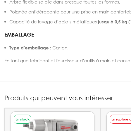
Arbre flexible se plie dans presque toutes les formes,
Poignée antidérapante pour une prise en main confortab
Capacité de levage d’objets métalliques
jusqu’à 0,5 kg (1
EMBALLAGE
Type d’emballage :
Carton.
En tant que fabricant et fournisseur d’outils à main et cons
Produits qui peuvent vous intéresser
En stock
En rupture 