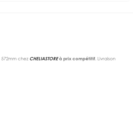
’à 572mm chez
CHELIASTORE
à prix compétitif
. Livraison