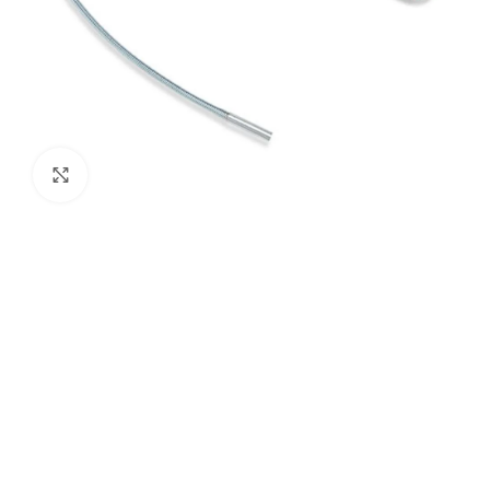
Agrandir