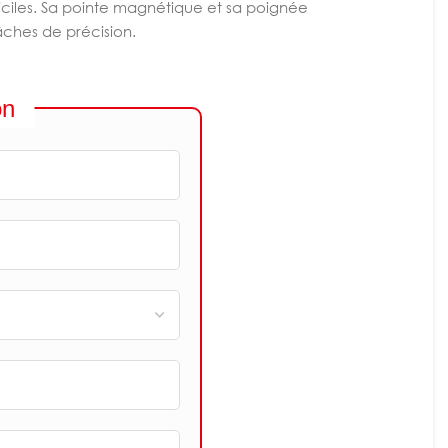
ifficiles. Sa pointe magnétique et sa poignée
âches de précision.
on