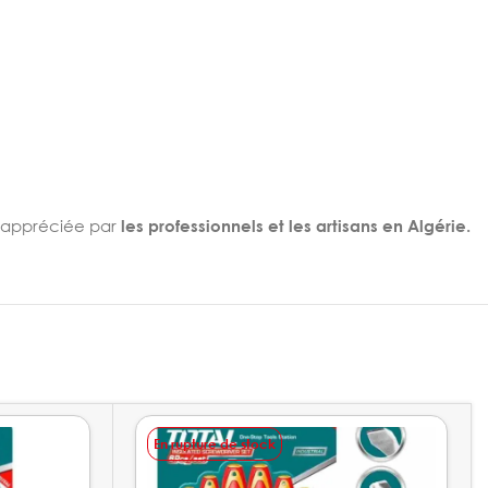
 appréciée par
les professionnels et les artisans en Algérie.
En rupture de stock