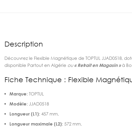
Description
Découvrez le Flexible Magnétique de TOPTUL JJAD0518, do
disponible Partout en Algérie
ou
« Retrait en Magasin »
à Bo
Fiche Technique : Flexible Magnéti
Marque
: TOPTUL
Modèle
: JJAD0518
Longueur (L1)
: 457 mm,
Longueur maximale (L2)
: 572 mm,