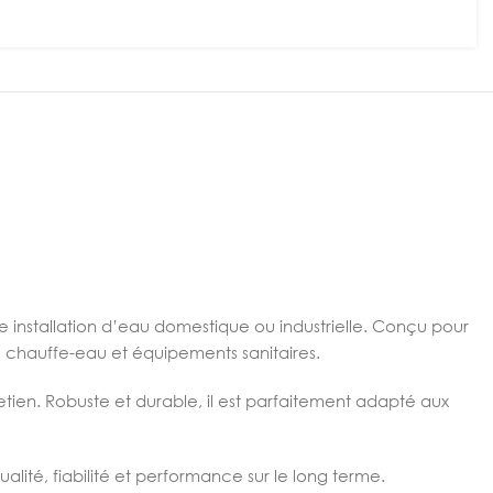
e installation d’eau domestique ou industrielle. Conçu pour
s, chauffe-eau et équipements sanitaires.
tretien. Robuste et durable, il est parfaitement adapté aux
alité, fiabilité et performance sur le long terme.