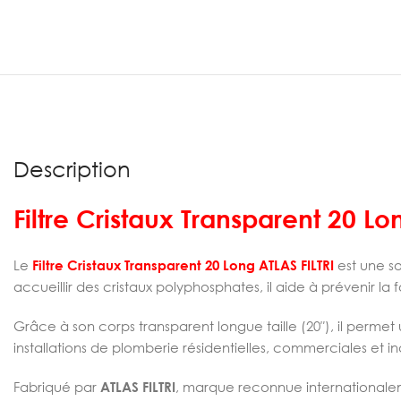
Description
Filtre Cristaux Transparent 20 Lo
Le
Filtre Cristaux Transparent 20 Long ATLAS FILTRI
est une so
accueillir des cristaux polyphosphates, il aide à prévenir l
Grâce à son corps transparent longue taille (20″), il permet u
installations de plomberie résidentielles, commerciales et ind
Fabriqué par
ATLAS FILTRI
, marque reconnue internationalemen