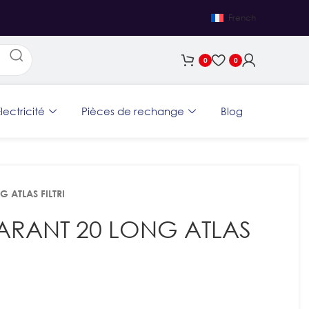
French
0
0
lectricité
Pièces de rechange
Blog
 ATLAS FILTRI
PARANT 20 LONG ATLAS