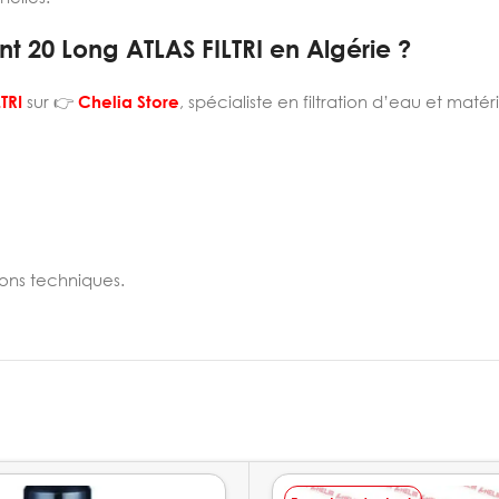
nt 20 Long ATLAS FILTRI en Algérie ?
TRI
sur 👉
Chelia Store
, spécialiste en filtration d’eau et maté
ions techniques.