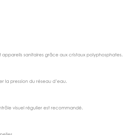
s et appareils sanitaires grâce aux cristaux polyphosphates.
er la pression du réseau d’eau.
ntrôle visuel régulier est recommandé.
nelles.