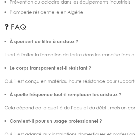
Prévention du calcaire dans les équipements industriels
Plomberie résidentielle en Algérie
❓ FAQ
À quoi sert ce filtre à cristaux ?
Il sert à limiter la formation de tartre dans les canalisation
Le corps transparent est-il résistant ?
Oui, il est conçu en matériau haute résistance pour support
À quelle fréquence faut-il remplacer les cristaux ?
Cela dépend de la qualité de l’eau et du débit, mais un co
Convient-il pour un usage professionnel ?
Oui, il est adapté aux installations domestiques et profession