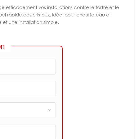
ge efficacement vos installations contre le tartre et le
uel rapide des cristaux. Idéal pour chauffe-eau et
et une installation simple.
on