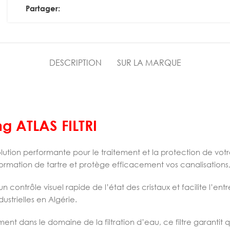
Partager:
DESCRIPTION
SUR LA MARQUE
ng ATLAS FILTRI
lution performante pour le traitement et la protection de votr
a formation de tartre et protège efficacement vos canalisation
n contrôle visuel rapide de l’état des cristaux et facilite l’en
ustrielles en Algérie.
t dans le domaine de la filtration d’eau, ce filtre garantit qu