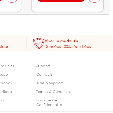
Sécurité Maximale
aider
Données 100% sécurisées
ens utiles
Support
ccueil
Contacts
 propos
Aide & Support
outique
Termes & Conditions
og
Politique de
Confidentialité