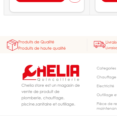
Produits de Qualité
Livrai
Livrais
Produits de haute qualité
Categories
Chauffage
Chelia store est un magasin de
Electricité
vente de produit de
Outillage e
plomberie, chauffage,
Pièce de r
piscine,sanitaire et outillage.
maintenan