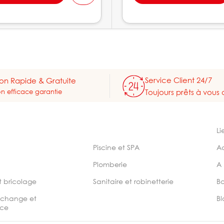
Service Client 24/7
son Rapide & Gratuite
on efficace garantie
Toujours prêts à vous 
Li
Piscine et SPA
A
Plomberie
A
t bricolage
Sanitaire et robinetterie
B
echange et
Bl
ce