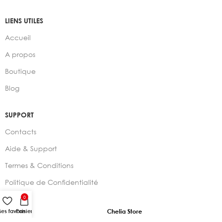
LIENS UTILES
Accueil
A propos
Boutique
Blog
SUPPORT
Contacts
Aide & Support
Termes & Conditions
Politique de Confidentialité
0
es favoris
Panier
2024 –
Chelia Store