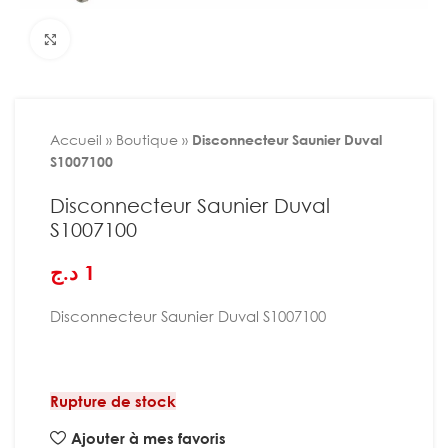
Agrandir
Accueil
»
Boutique
»
Disconnecteur Saunier Duval
S1007100
Disconnecteur Saunier Duval
S1007100
د.ج
1
Disconnecteur Saunier Duval S1007100
Rupture de stock
Ajouter à mes favoris