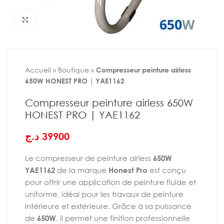
Agrandir
Accueil
»
Boutique
»
Compresseur peinture airless
650W HONEST PRO | YAE1162
Compresseur peinture airless 650W
HONEST PRO | YAE1162
د.ج
39900
Le compresseur de peinture airless
650W
YAE1162
de la marque
Honest Pro
est conçu
pour offrir une application de peinture fluide et
uniforme, idéal pour les travaux de peinture
intérieure et extérieure. Grâce à sa puissance
de
650W
, il permet une finition professionnelle