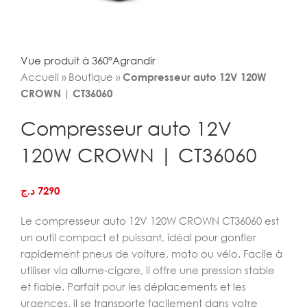
Vue produit à 360°
Agrandir
Accueil
»
Boutique
»
Compresseur auto 12V 120W
CROWN | CT36060
Compresseur auto 12V
120W CROWN | CT36060
د.ج
7290
Le compresseur auto 12V 120W CROWN CT36060 est
un outil compact et puissant, idéal pour gonfler
rapidement pneus de voiture, moto ou vélo. Facile à
utiliser via allume-cigare, il offre une pression stable
et fiable. Parfait pour les déplacements et les
urgences, il se transporte facilement dans votre