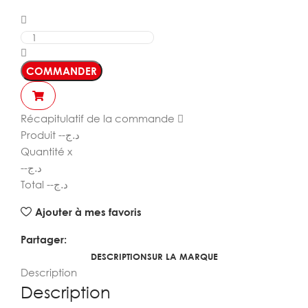
COMMANDER
Récapitulatif de la commande
Produit
--
د.ج
Quantité
x
--
د.ج
Total
--
د.ج
Ajouter à mes favoris
Partager:
DESCRIPTION
SUR LA MARQUE
Description
Description