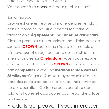
auto 12V 120W CROWN | CT36060”
Vous devez être
connecté
pour publier un avis.
Sur la marque
Crown est une entreprise chinoise de premier plan
dans le domaine industriel, spécialisée dans la
fabrication d'
équipements industriels et artisanaux
.
Classée parmi les cinq premières mondiales dans ce
secteur.
CROWN
jouit d'une réputation mondiale
d'innovateur et a reçu de nombreuses distinctions
internationales.Sur
Cheliastore
, vous trouverez une
gamme complète d'outils
CROWN
disponibles à des
prix compétitifs.
Avec une
livraison rapide vers les
58 wilayas
d'Algérie.Que vous ayez besoin d’outils
pour des projets de construction, de maintenance
ou de réparation. Cette marque vous offre des
solutions fiables et abordables pour répondre à tous
vos besoins.
Produits qui peuvent vous intéresser