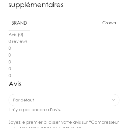
supplémentaires
BRAND
Crown
Avis (0)
0 reviews
0
0
0
0
0
Avis
Il n’y a pas encore d’avis.
Soyez le premier à laisser votre avis sur “Compresseur