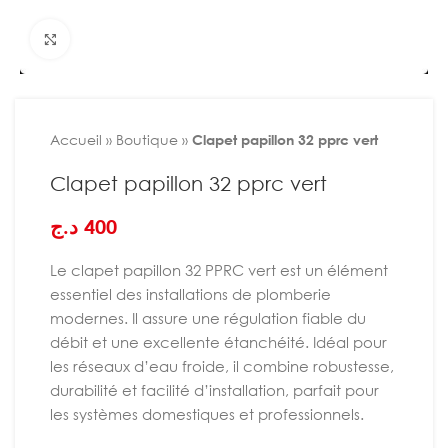
Agrandir
Accueil
»
Boutique
»
Clapet papillon 32 pprc vert
Clapet papillon 32 pprc vert
د.ج
400
Le clapet papillon 32 PPRC vert est un élément
essentiel des installations de plomberie
modernes. Il assure une régulation fiable du
débit et une excellente étanchéité. Idéal pour
les réseaux d’eau froide, il combine robustesse,
durabilité et facilité d’installation, parfait pour
les systèmes domestiques et professionnels.