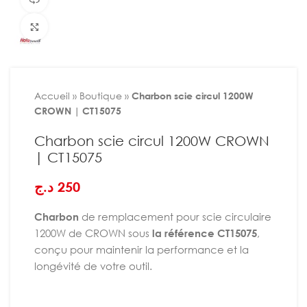
Agrandir
Accueil
»
Boutique
»
Charbon scie circul 1200W
CROWN | CT15075
Charbon scie circul 1200W CROWN
| CT15075
د.ج
250
Charbon
de remplacement pour scie circulaire
1200W de CROWN sous
la référence CT15075
,
conçu pour maintenir la performance et la
longévité de votre outil.