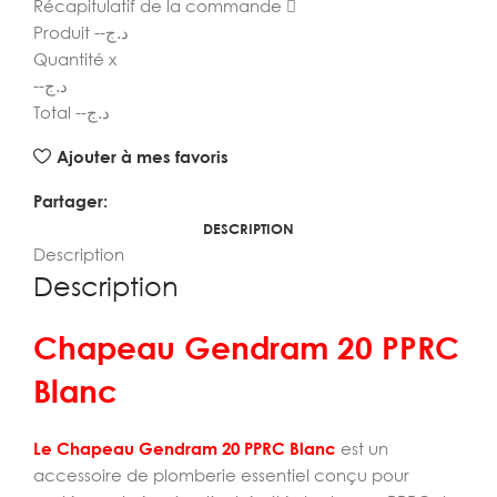
Récapitulatif de la commande
Produit
--
د.ج
Quantité
x
--
د.ج
Total
--
د.ج
Ajouter à mes favoris
Partager:
DESCRIPTION
Description
Description
Chapeau Gendram 20 PPRC
Blanc
Le Chapeau Gendram 20 PPRC Blanc
est un
accessoire de plomberie essentiel conçu pour