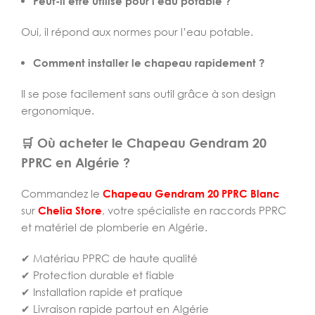
Peut-il être utilisé pour l’eau potable ?
Oui, il répond aux normes pour l’eau potable.
Comment installer le chapeau rapidement ?
Il se pose facilement sans outil grâce à son design
ergonomique.
🛒 Où acheter le Chapeau Gendram 20
PPRC en Algérie ?
Commandez le
Chapeau Gendram 20 PPRC Blanc
sur
Chelia Store
, votre spécialiste en raccords PPRC
et matériel de plomberie en Algérie.
✔ Matériau PPRC de haute qualité
✔ Protection durable et fiable
✔ Installation rapide et pratique
✔ Livraison rapide partout en Algérie