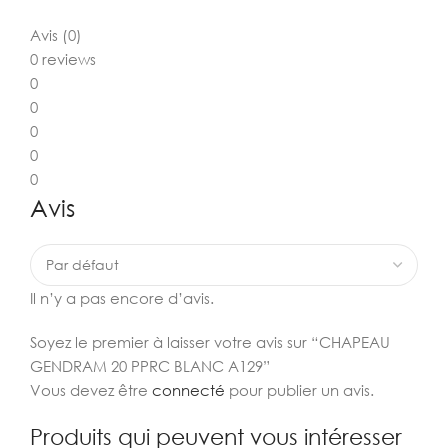
Avis (0)
0 reviews
0
0
0
0
0
Avis
Il n’y a pas encore d’avis.
Soyez le premier à laisser votre avis sur “CHAPEAU
GENDRAM 20 PPRC BLANC A129”
Vous devez être
connecté
pour publier un avis.
Produits qui peuvent vous intéresser