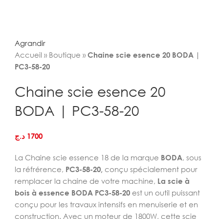
Agrandir
Accueil
»
Boutique
»
Chaine scie esence 20 BODA |
PC3-58-20
Chaine scie esence 20
BODA | PC3-58-20
د.ج
1700
La Chaine scie essence 18 de la marque
BODA
, sous
la réfrérence,
PC3-58-20,
conçu spécialement pour
remplacer la chaine de votre machine,
La scie à
bois à essence BODA PC3-58-20
est un outil puissant
conçu pour les travaux intensifs en menuiserie et en
construction. Avec un moteur de 1800W, cette scie