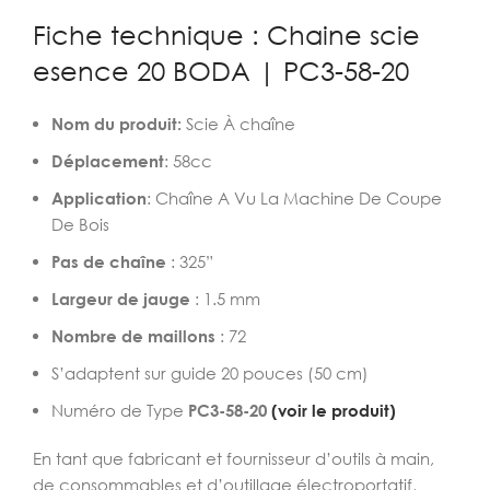
Fiche technique : Chaine scie
esence 20 BODA | PC3-58-20
Nom du produit:
Scie À chaîne
Déplacement
: 58cc
Application
: Chaîne A Vu La Machine De Coupe
De Bois
Pas de chaîne
: 325”
Largeur de jauge
: 1.5 mm
Nombre de maillons
: 72
S’adaptent sur guide 20 pouces (50 cm)
Numéro de Type
PC3-58-20
(voir le produit)
En tant que fabricant et fournisseur d’outils à main,
de consommables et d’outillage électroportatif,