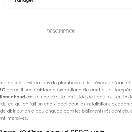
Partager:
DESCRIPTION
nte pour les installations de plomberie et les réseaux d’eau 
PRC
garantit une résistance exceptionnelle aux hautes températ
fibre chaud
assure une circulation fluide de l’eau tout en limi
, ce qui en fait un choix idéal pour les installations exigeant
e distribution d’eau chaude dans les bâtiments résidentiels, c
nt intensives.