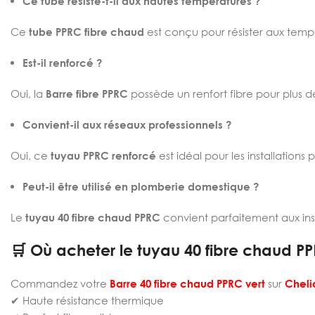
Ce tube résiste-t-il aux hautes températures ?
Ce
tube PPRC fibre chaud
est conçu pour résister aux temp
Est-il renforcé ?
Oui, la
Barre fibre PPRC
possède un renfort fibre pour plus de
Convient-il aux réseaux professionnels ?
Oui, ce
tuyau PPRC renforcé
est idéal pour les installations 
Peut-il être utilisé en plomberie domestique ?
Le
tuyau 40 fibre chaud PPRC
convient parfaitement aux ins
🛒 Où acheter le tuyau 40 fibre chaud PP
Commandez votre
Barre 40 fibre chaud PPRC vert
sur
Cheli
✔ Haute résistance thermique