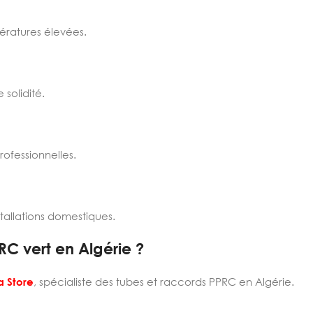
ératures élevées.
 solidité.
professionnelles.
tallations domestiques.
RC vert en Algérie ?
a Store
, spécialiste des tubes et raccords PPRC en Algérie.