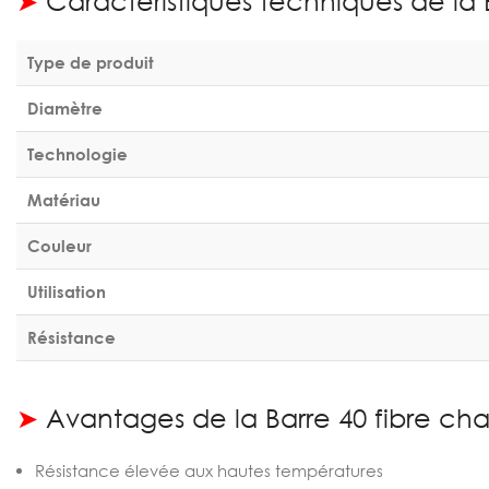
➤
Caractéristiques techniques de la 
Type de produit
Diamètre
Technologie
Matériau
Couleur
Utilisation
Résistance
➤
Avantages de la Barre 40 fibre ch
Résistance élevée aux hautes températures