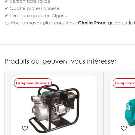
✔ Renfort fibre solide
✔ Qualité professionnelle
✔ Livraison rapide en Algérie
👉 Pour en savoir plus, consultez :
Chelia Store
,
guide sur le
Produits qui peuvent vous intéresser
En rupture de stock
En rupture 