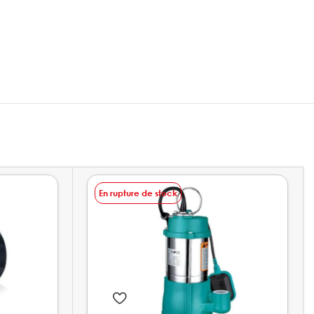
En rupture de stock