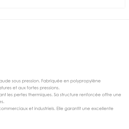
chaude sous pression. Fabriquée en polypropylène
ures et aux fortes pressions.
tant les pertes thermiques. Sa structure renforcée offre une
es.
ommerciaux et industriels. Elle garantit une excellente