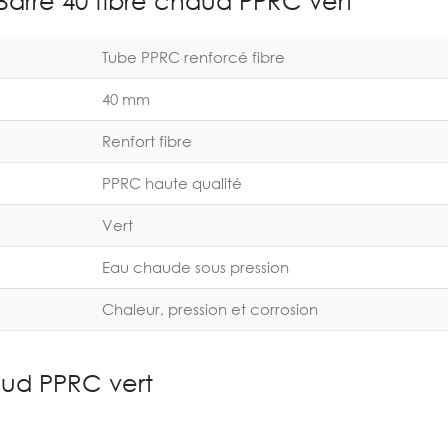
Barre 40 fibre chaud PPRC vert
Tube PPRC renforcé fibre
40 mm
Renfort fibre
PPRC haute qualité
Vert
Eau chaude sous pression
Chaleur, pression et corrosion
aud PPRC vert