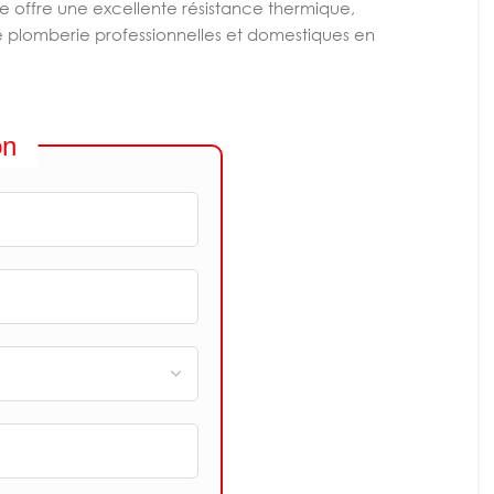
le offre une excellente résistance thermique,
de plomberie professionnelles et domestiques en
on