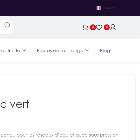
French
0
0
lectricité
Pièces de rechange
Blog
c vert
 conçu pour les réseaux d’eau chaude sous pression.