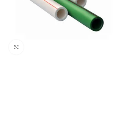
Agrandir