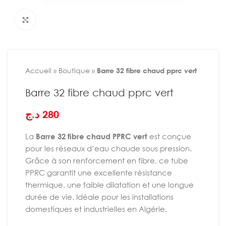
Agrandir
Accueil
»
Boutique
»
Barre 32 fibre chaud pprc vert
Barre 32 fibre chaud pprc vert
د.ج
280
La
Barre 32 fibre chaud PPRC vert
est conçue
pour les réseaux d’eau chaude sous pression.
Grâce à son renforcement en fibre, ce tube
PPRC garantit une excellente résistance
thermique, une faible dilatation et une longue
durée de vie. Idéale pour les installations
domestiques et industrielles en Algérie.