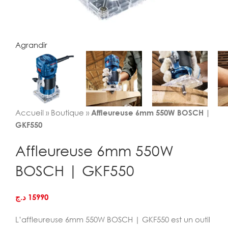
Agrandir
Accueil
»
Boutique
»
Affleureuse 6mm 550W BOSCH |
GKF550
Affleureuse 6mm 550W
BOSCH | GKF550
د.ج
15990
L’affleureuse 6mm 550W BOSCH | GKF550 est un outil