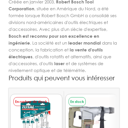
Créée en janvier 2003,
Robert Bosch Tool
Corporation
, située en Amérique du Nord, a été
formée lorsque Robert Bosch GmbH a consolidé ses
divisions nord-américaines d'outils électriques et
d'accessoires. Avec plus d'un siècle d'expertise,
Bosch est reconnu pour son excellence en
ingénierie
. La société est un
leader mondial
dans la
conception, la fabrication et
la vente d'outils
électriques
, d'outils rotatifs et alternatifs, ainsi que
d'accessoires, d'outils
laser
et de systèmes de
nivellement optique et de télémétrie.
Produits qui peuvent vous intéresser
En rupture de stock
En stock
E