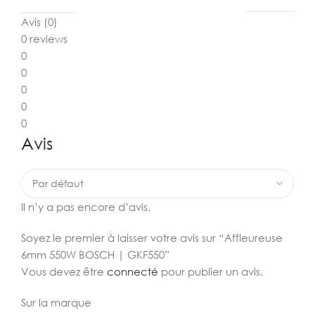
Avis (0)
0 reviews
0
0
0
0
0
Avis
Il n’y a pas encore d’avis.
Soyez le premier à laisser votre avis sur “Affleureuse
6mm 550W BOSCH | GKF550”
Vous devez être
connecté
pour publier un avis.
Sur la marque