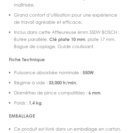
maîtrisée,
Grand confort d’utilisation pour une expérience
de travail agréable et efficace.
Inclus dans cette Affleureuse 6mm 550W BOSCH :
Butée parallèle,
Clé plate 10 mm
, plate 17 mm,
Bague de copiage, Guide coulissant.
Fiche Technique
Puissance absorbée nominale :
550W
,
Régime à vide :
33,000 tr/min
,
Diamètres de pince compatibles :
6 mm
,
Poids :
1,4 kg
,
EMBALLAGE
Ce produit est livré dans un emballage en carton.