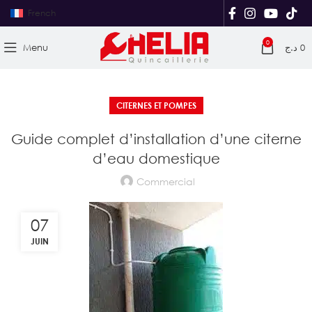
French
0
Menu
د.ج
0
CITERNES ET POMPES
Guide complet d’installation d’une citerne
d’eau domestique
Commercial
07
JUIN