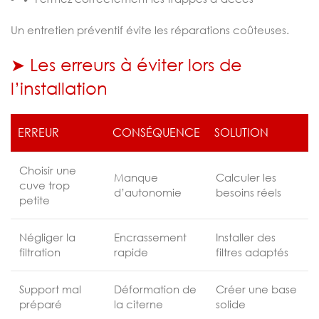
Un entretien préventif évite les réparations coûteuses.
➤ Les erreurs à éviter lors de
l’installation
ERREUR
CONSÉQUENCE
SOLUTION
Choisir une
Manque
Calculer les
cuve trop
d’autonomie
besoins réels
petite
Négliger la
Encrassement
Installer des
filtration
rapide
filtres adaptés
Support mal
Déformation de
Créer une base
préparé
la citerne
solide