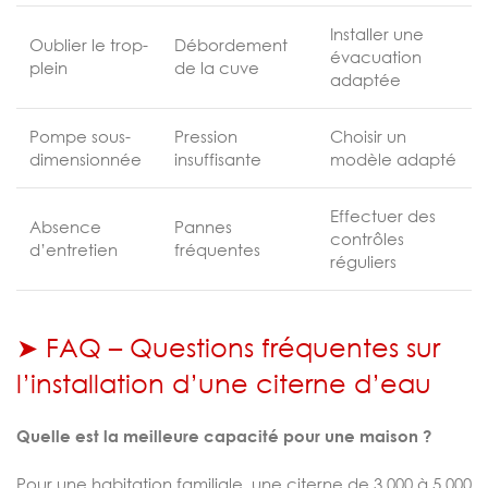
Installer une
Oublier le trop-
Débordement
évacuation
plein
de la cuve
adaptée
Pompe sous-
Pression
Choisir un
dimensionnée
insuffisante
modèle adapté
Effectuer des
Absence
Pannes
contrôles
d’entretien
fréquentes
réguliers
➤ FAQ – Questions fréquentes sur
l’installation d’une citerne d’eau
Quelle est la meilleure capacité pour une maison ?
Pour une habitation familiale, une citerne de 3 000 à 5 000