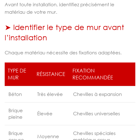
Avant toute installation, identifiez précisément le
matériau de votre mur.
➤ Identifier le type de mur avant
l’installation
Chaque matériau nécessite des fixations adaptées.
TYPE DE
FIXATION
RÉSISTANCE
MUR
RECOMMANDÉE
Béton
Très élevée
Chevilles à expansion
Brique
Élevée
Chevilles universelles
pleine
Brique
Chevilles spéciales
Moyenne
creuse
matériaux creux