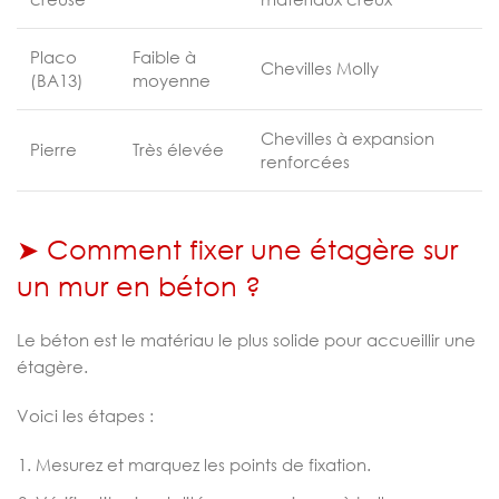
Placo
Faible à
Chevilles Molly
(BA13)
moyenne
Chevilles à expansion
Pierre
Très élevée
renforcées
➤ Comment fixer une étagère sur
un mur en béton ?
Le béton est le matériau le plus solide pour accueillir une
étagère.
Voici les étapes :
Mesurez et marquez les points de fixation.