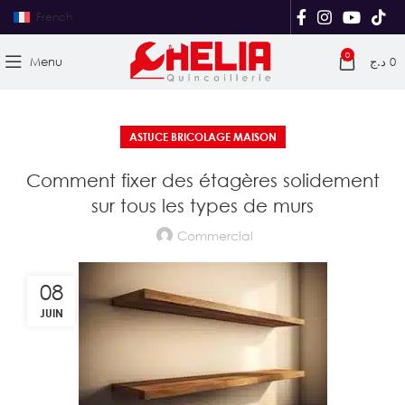
French
0
Menu
د.ج
0
ASTUCE BRICOLAGE MAISON
Comment fixer des étagères solidement
sur tous les types de murs
Commercial
08
JUIN